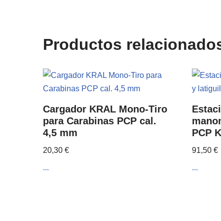
Productos relacionado
Cargador KRAL Mono-Tiro
Estac
para Carabinas PCP cal.
manom
4,5 mm
PCP 
20,30
€
91,50
€
...
...