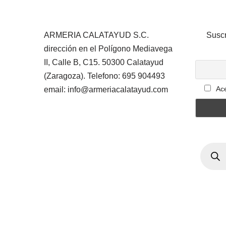
ARMERIA CALATAYUD S.C.
Suscr
dirección en el Polígono Mediavega
II, Calle B, C15. 50300 Calatayud
(Zaragoza). Telefono: 695 904493
Ace
email: info@armeriacalatayud.com