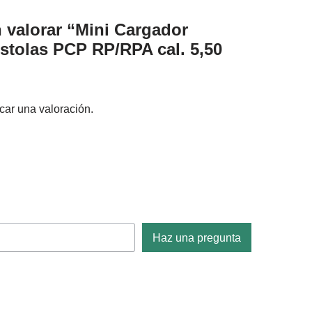
n valorar “Mini Cargador
stolas PCP RP/RPA cal. 5,50
car una valoración.
Haz una pregunta