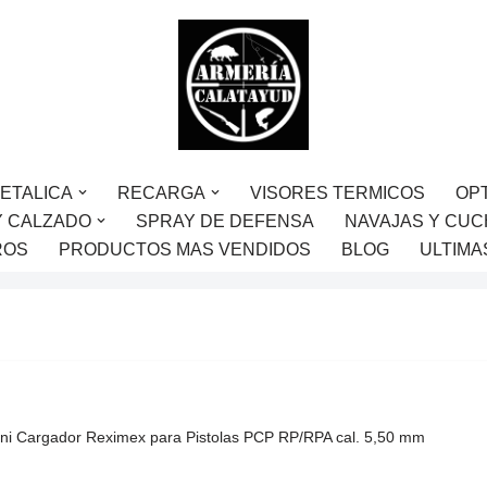
ETALICA
RECARGA
VISORES TERMICOS
OP
Y CALZADO
SPRAY DE DEFENSA
NAVAJAS Y CUC
ROS
PRODUCTOS MAS VENDIDOS
BLOG
ULTIMA
ni Cargador Reximex para Pistolas PCP RP/RPA cal. 5,50 mm