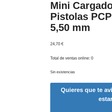
Mini Cargad
Pistolas PCP
5,50 mm
24,70
€
Total de ventas online: 0
Sin existencias
Quieres que te a
esta