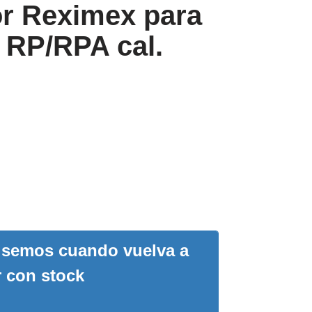
or Reximex para
 RP/RPA cal.
visemos cuando vuelva a
r con stock