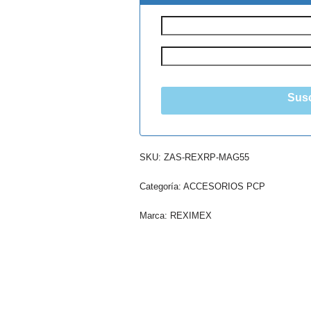
Susc
SKU:
ZAS-REXRP-MAG55
Categoría:
ACCESORIOS PCP
Marca:
REXIMEX