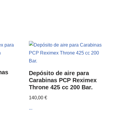
nas
Depósito de aire para
Carabinas PCP Reximex
Throne 425 cc 200 Bar.
140,00
€
...