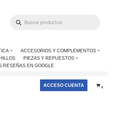
TICA
ACCESORIOS Y COMPLEMENTOS
HILLOS
PIEZAS Y REPUESTOS
S RESEÑAS EN GOOGLE
ACCESO CUENTA
0