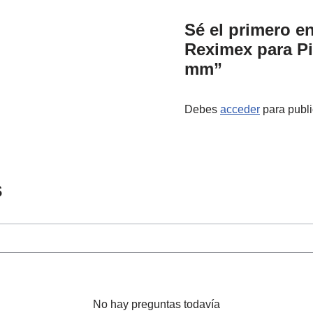
Sé el primero e
Reximex para Pi
mm”
Debes
acceder
para publi
s
No hay preguntas todavía