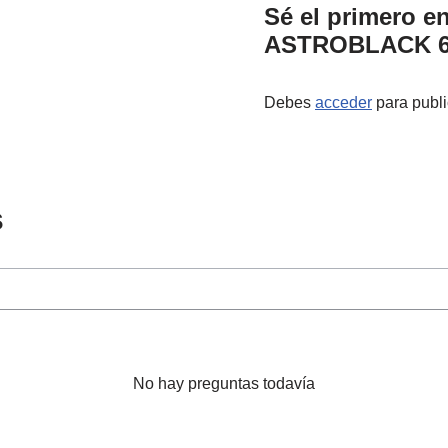
Sé el primero 
ASTROBLACK 6
Debes
acceder
para publi
s
No hay preguntas todavía