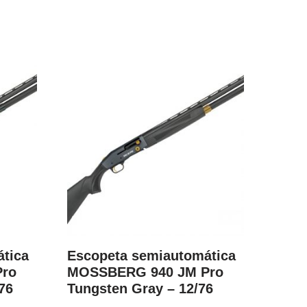
tica
Escopeta semiautomática
ro
MOSSBERG 940 JM Pro
76
Tungsten Gray – 12/76