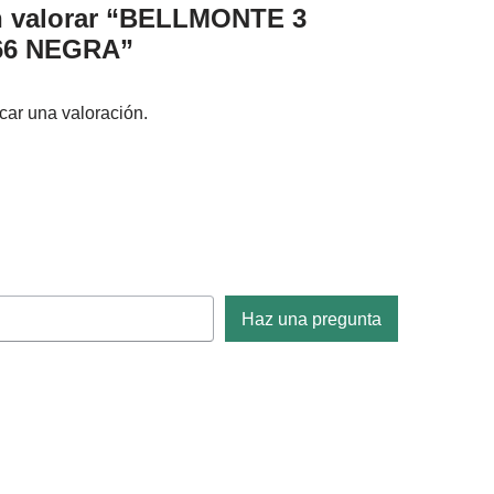
en valorar “BELLMONTE 3
6 NEGRA”
car una valoración.
Haz una pregunta