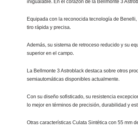
inigualable. En el corazón de la Bellmonte 3 Astro
Equipada con la reconocida tecnología de Benelli,
tiro rápida y precisa.
Además, su sistema de retroceso reducido y su eq
superior en el campo.
La Bellmonte 3 Astroblack destaca sobre otros pro
semiautomáticas disponibles actualmente.
Con su diseño sofisticado, su resistencia excepcio
lo mejor en términos de precisión, durabilidad y es
Otras características Culata Sintética con 55 mm 