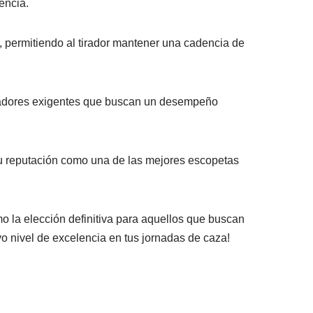
encia.
, permitiendo al tirador mantener una cadencia de
azadores exigentes que buscan un desempeño
su reputación como una de las mejores escopetas
o la elección definitiva para aquellos que buscan
vo nivel de excelencia en tus jornadas de caza!