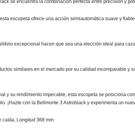
black se encuentra la combinación perfecta entre precisión y pot
 esta escopeta ofrece una acción semiautomática suave y fiable
uilibrio excepcional hacen que sea una elección ideal para c
ductos similares en el mercado por su calidad incomparable y 
nal y su rendimiento impecable, esta escopeta se posiciona com
tilo. ¡Hazte con la Bellmonte 3 Astroblack y experimenta un nue
de caída, Longitud 368 mm