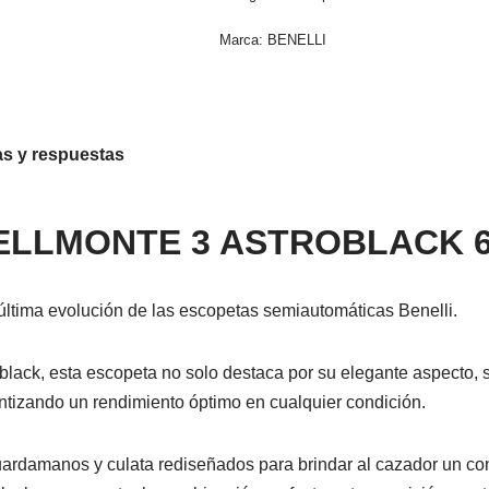
Marca:
BENELLI
s y respuestas
ELLMONTE 3 ASTROBLACK 
última evolución de las escopetas semiautomáticas Benelli.
roblack, esta escopeta no solo destaca por su elegante aspecto, 
antizando un rendimiento óptimo en cualquier condición.
rdamanos y culata rediseñados para brindar al cazador un cont