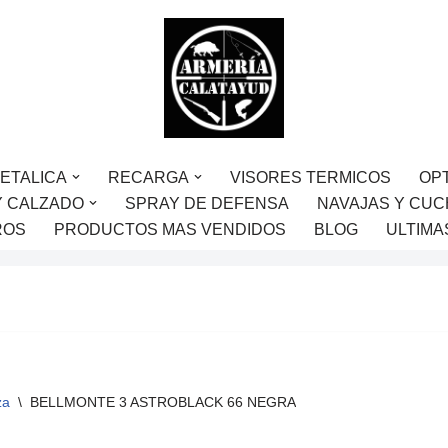
ETALICA
RECARGA
VISORES TERMICOS
OP
Y CALZADO
SPRAY DE DEFENSA
NAVAJAS Y CUC
ROS
PRODUCTOS MAS VENDIDOS
BLOG
ULTIMA
za
\
BELLMONTE 3 ASTROBLACK 66 NEGRA