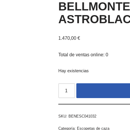
BELLMONTE
ASTROBLAC
1.470,00
€
Total de ventas online: 0
Hay existencias
SKU:
BENESC041032
Categoría:
Escopetas de caza