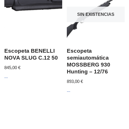
SIN EXISTENCIAS
Escopeta BENELLI
Escopeta
NOVA SLUG C.12 50
semiautomática
MOSSBERG 930
845,00
€
Hunting – 12/76
...
893,00
€
...