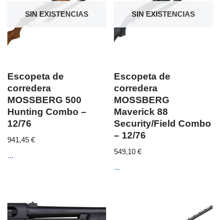
SIN EXISTENCIAS
SIN EXISTENCIAS
Escopeta de
Escopeta de
corredera
corredera
MOSSBERG 500
MOSSBERG
Hunting Combo –
Maverick 88
12/76
Security/Field Combo
– 12/76
941,45
€
549,10
€
...
...