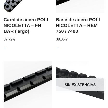
Carril de acero POLI
Base de acero POLI
NICOLETTA – FN
NICOLETTA – REM
BAR (largo)
750 / 7400
37,72
€
38,95
€
...
...
SIN EXISTENCIAS