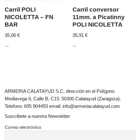
Carril POLI
Carril conversor
NICOLETTA – FN
11mm. a Picatinny
BAR
POLI NICOLETTA
35,06
€
35,91
€
...
...
ARMERIA CALATAYUD S.C. dirección en el Polígono
Mediavega II, Calle B, C15. 50300 Calatayud (Zaragoza).
Telefono: 695 904493 email: info@armeriacalatayud.com
Suscribete a nuestra Newsletter
Correo electrónico