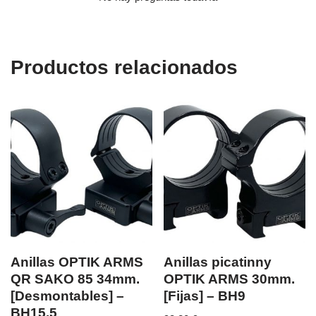
Productos relacionados
Anillas OPTIK ARMS
Anillas picatinny
QR SAKO 85 34mm.
OPTIK ARMS 30mm.
[Desmontables] –
[Fijas] – BH9
BH15.5