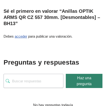
Sé el primero en valorar “Anillas OPTIK
ARMS QR CZ 557 30mm. [Desmontables] –
BH13”
Debes
acceder
para publicar una valoración.
Preguntas y respuestas
Haz una
pregunta
No hay preguntas todavía