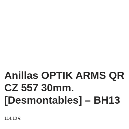
Anillas OPTIK ARMS QR
CZ 557 30mm.
[Desmontables] – BH13
114,19
€