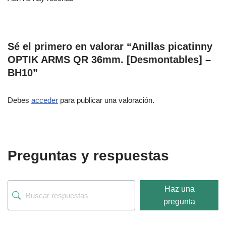
Sé el primero en valorar “Anillas picatinny
OPTIK ARMS QR 36mm. [Desmontables] –
BH10”
Debes
acceder
para publicar una valoración.
Preguntas y respuestas
Haz una
pregunta