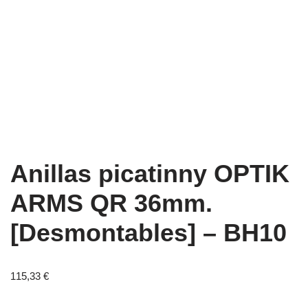
Anillas picatinny OPTIK
ARMS QR 36mm.
[Desmontables] – BH10
115,33
€