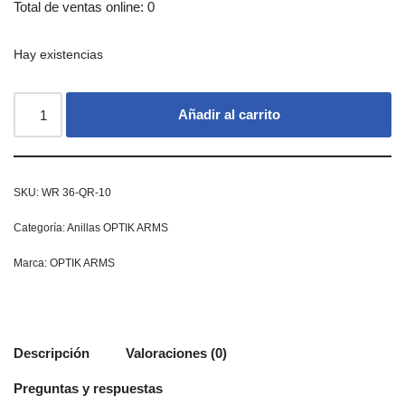
Total de ventas online: 0
Hay existencias
Añadir al carrito
SKU:
WR 36-QR-10
Categoría:
Anillas OPTIK ARMS
Marca:
OPTIK ARMS
Descripción
Valoraciones (0)
Preguntas y respuestas