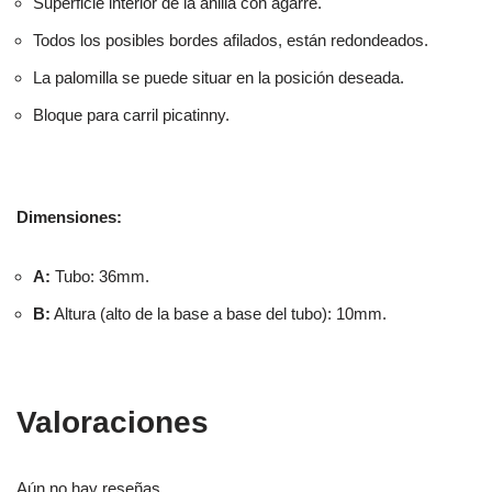
Superficie interior de la anilla con agarre.
Todos los posibles bordes afilados, están redondeados.
La palomilla se puede situar en la posición deseada.
Bloque para carril picatinny.
Dimensiones:
A:
Tubo: 36mm.
B:
Altura (alto de la base a base del tubo): 10mm.
Valoraciones
Aún no hay reseñas