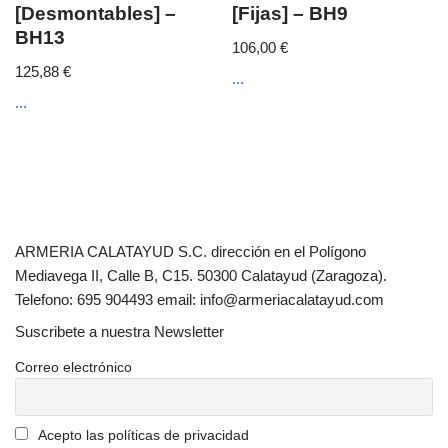
[Desmontables] –
[Fijas] – BH9
BH13
106,00
€
125,88
€
...
...
ARMERIA CALATAYUD S.C. dirección en el Polígono
Mediavega II, Calle B, C15. 50300 Calatayud (Zaragoza).
Telefono: 695 904493 email: info@armeriacalatayud.com
Suscribete a nuestra Newsletter
Correo electrónico
Acepto las políticas de privacidad