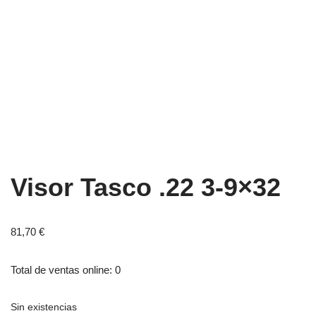
Visor Tasco .22 3-9×32
81,70
€
Total de ventas online: 0
Sin existencias