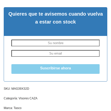
Quieres que te avisemos cuando vuelva
a estar con stock
Suscribirse ahora
SKU:
MAG39X32D
Categoría:
Visores CAZA
Marca:
Tasco