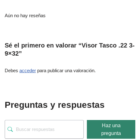
Aún no hay reseñas
Sé el primero en valorar “Visor Tasco .22 3-
9×32”
Debes
acceder
para publicar una valoración.
Preguntas y respuestas
Haz una
pregunta