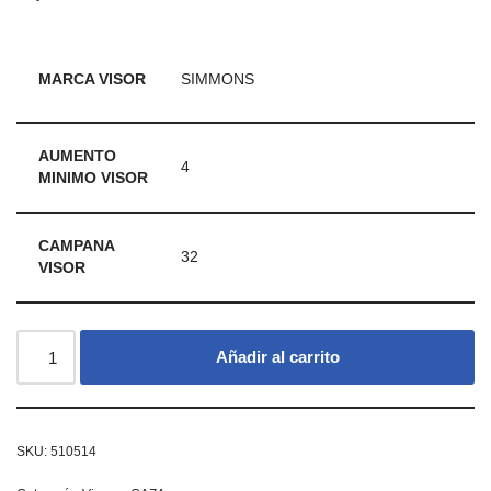
MARCA VISOR
SIMMONS
AUMENTO
4
MINIMO VISOR
CAMPANA
32
VISOR
Añadir al carrito
SKU:
510514