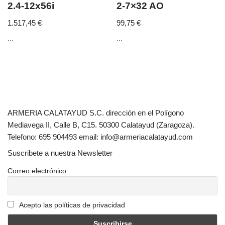
2.4-12x56i
2-7×32 AO
1.517,45
€
99,75
€
...
...
ARMERIA CALATAYUD S.C. dirección en el Polígono
Mediavega II, Calle B, C15. 50300 Calatayud (Zaragoza).
Telefono: 695 904493 email: info@armeriacalatayud.com
Suscribete a nuestra Newsletter
Correo electrónico
Acepto las políticas de privacidad