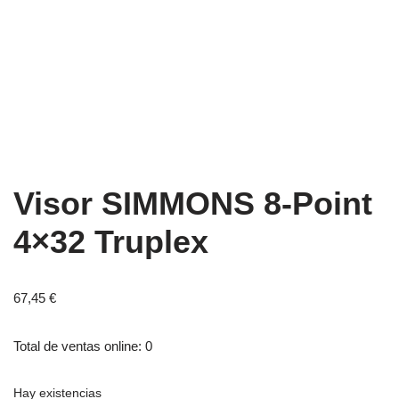
Visor SIMMONS 8-Point
4×32 Truplex
67,45
€
Total de ventas online: 0
Hay existencias