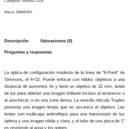
Categoría:
Visores CAZA
Marca:
SIMMONS
Descripción
Valoraciones (0)
Preguntas y respuestas
La óptica de configuración modesta de la línea de “8-Point” de
Simmons, el 4×32. Puede enfocar con nitidez objetivos a una
distancia de aumentos 4x y tiene un objetivo de 32 mm, ávido
de luz para obtener una imagen brillante incluso al amanecer o
al anochecer, o en una zona densa. La sencilla retícula Truplex
presenta una imagen limpia que no oscurece el objetivo. Las
lentes son multicapa antirreflejos para una transmisión de luz
óptima y una imagen nítida y clara, y el tubo de una pieza de 1″
es resistente al agua y los golpes.