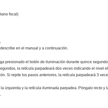
lano focal)
.
 describe en el manual y a continuación.
tenga presionado el botón de iluminación durante quince segund
undos, la retícula parpadeará dos veces indicando el nivel ele
Si repite los pasos anteriores, la retícula parpadeará 3 veces 
la izquierda y la retícula iluminada parpadea. Póngalo recto y l
.