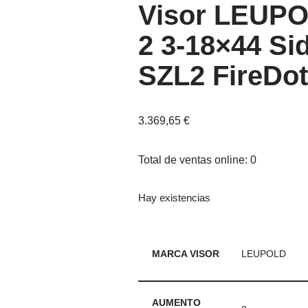
Visor LEUP
2 3-18×44 Si
SZL2 FireDot
3.369,65
€
Total de ventas online: 0
Hay existencias
MARCA VISOR
LEUPOLD
AUMENTO