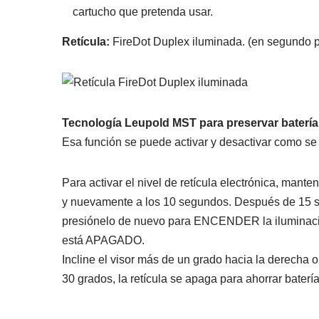
cartucho que pretenda usar.
Retícula:
FireDot Duplex iluminada. (en segundo p
Tecnología Leupold MST para preservar batería
Esa función se puede activar y desactivar como se
Para activar el nivel de retícula electrónica, man
y nuevamente a los 10 segundos. Después de 15 seg
presiónelo de nuevo para ENCENDER la iluminación. 
está APAGADO.
Incline el visor más de un grado hacia la derecha o 
30 grados, la retícula se apaga para ahorrar batería