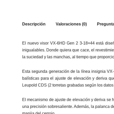
Descripción
Valoraciones (0)
Pregunta
El nuevo visor VX-6HD Gen 2 3-18×44 está diseña
inigualables. Donde quiera que cace, el revestimi
la suciedad y las manchas, al tiempo que proporci
Esta segunda generación de la línea insignia VX-
balísticas para el ajuste de elevación y deriva q
Leupold CDS (2 torretas grabadas según los datos 
El mecanismo de ajuste de elevación y deriva se h
una precisión sobresaliente. Además, la palanca d
manija del cerrojo.