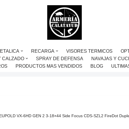
ETALICA
RECARGA
VISORES TERMICOS
OP
Y CALZADO
SPRAY DE DEFENSA
NAVAJAS Y CUC
ROS
PRODUCTOS MAS VENDIDOS
BLOG
ULTIMA
LEUPOLD VX-6HD GEN 2 3-18×44 Side Focus CDS-SZL2 FireDot Duple