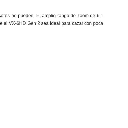
visores no pueden. El amplio rango de zoom de 6:1
que el VX-6HD Gen 2 sea ideal para cazar con poca