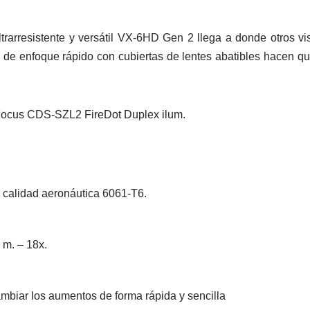
ltrarresistente y versátil VX-6HD Gen 2 llega a donde otros 
r de enfoque rápido con cubiertas de lentes abatibles hacen 
 calidad aeronáutica 6061-T6.
 m. – 18x.
cambiar los aumentos de forma rápida y sencilla