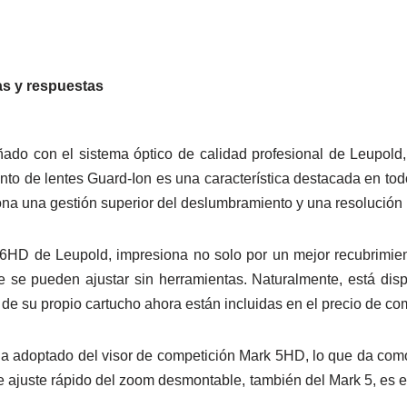
s y respuestas
do con el sistema óptico de calidad profesional de Leupold, 
ento de lentes Guard-Ion es una característica destacada en tod
ona una gestión superior del deslumbramiento y una resolución
6HD de Leupold, impresiona no solo por un mejor recubrimient
ue se pueden ajustar sin herramientas. Naturalmente, está disp
de su propio cartucho ahora están incluidas en el precio de co
a adoptado del visor de competición Mark 5HD, lo que da como
e ajuste rápido del zoom desmontable, también del Mark 5, es