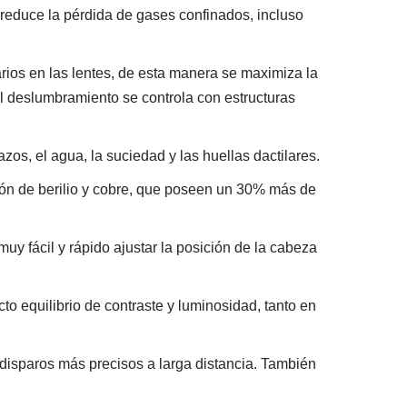
 reduce la pérdida de gases confinados, incluso
rios en las lentes, de esta manera se maximiza la
 El deslumbramiento se controla con estructuras
os, el agua, la suciedad y las huellas dactilares.
ión de berilio y cobre, que poseen un 30% más de
uy fácil y rápido ajustar la posición de la cabeza
to equilibrio de contraste y luminosidad, tanto en
e disparos más precisos a larga distancia. También