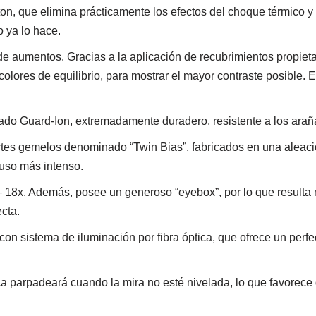
on, que elimina prácticamente los efectos del choque térmico y
 ya lo hace.
e aumentos. Gracias a la aplicación de recubrimientos propieta
colores de equilibrio, para mostrar el mayor contraste posible.
ado Guard-Ion, extremadamente duradero, resistente a los arañaz
ortes gemelos denominado “Twin Bias”, fabricados en una aleac
abuso más intenso.
– 18x. Además, posee un generoso “eyebox”, por lo que resulta m
ecta.
n sistema de iluminación por fibra óptica, que ofrece un perfec
ónica parpadeará cuando la mira no esté nivelada, lo que favorec