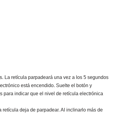
os. La retícula parpadeará una vez a los 5 segundos
ctrónico está encendido. Suelte el botón y
para indicar que el nivel de retícula electrónica
a retícula deja de parpadear. Al inclinarlo más de