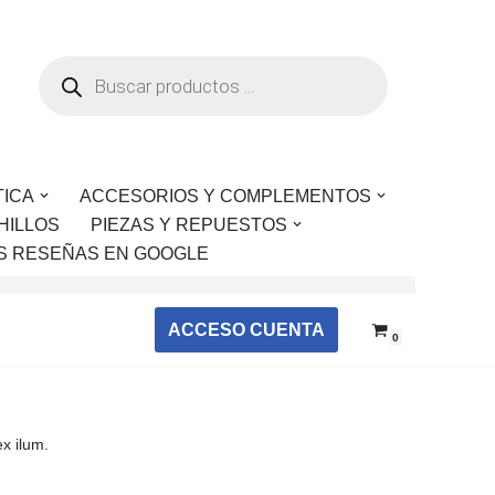
TICA
ACCESORIOS Y COMPLEMENTOS
HILLOS
PIEZAS Y REPUESTOS
S RESEÑAS EN GOOGLE
ACCESO CUENTA
0
x ilum.