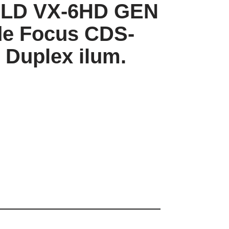
OLD VX-6HD GEN
de Focus CDS-
 Duplex ilum.