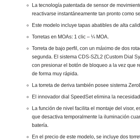
La tecnología patentada de sensor de movimiento 
reactivarse instantáneamente tan pronto como se
Este modelo incluye tapas abatibles de alta cal
Torretas en MOAs: 1 clic – ¼ MOA.
Torreta de bajo perfil, con un máximo de dos rot
segunda. El sistema CDS-SZL2 (Custom Dial Syste
con presionar el botón de bloqueo a la vez que re
de forma muy rápida.
La torreta de deriva también posee sistema ZeroL
El innovador dial SpeedSet elimina la necesidad
La función de nivel facilita el montaje del visor, 
que desactiva temporalmente la iluminación cuan
batería.
En el precio de este modelo, se incluye dos torre