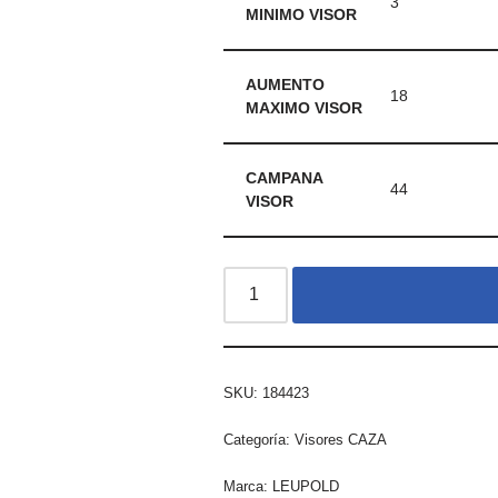
3
MINIMO VISOR
AUMENTO
18
MAXIMO VISOR
CAMPANA
44
VISOR
SKU:
184423
Categoría:
Visores CAZA
Marca:
LEUPOLD