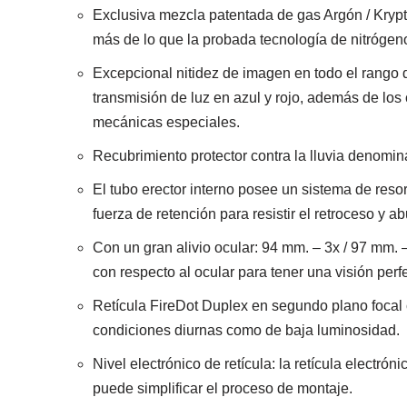
Exclusiva mezcla patentada de gas Argón / Krypt
más de lo que la probada tecnología de nitrógeno
Excepcional nitidez de imagen en todo el rango d
transmisión de luz en azul y rojo, además de los 
mecánicas especiales.
Recubrimiento protector contra la lluvia denomin
El tubo erector interno posee un sistema de res
fuerza de retención para resistir el retroceso y 
Con un gran alivio ocular: 94 mm. – 3x / 97 mm. 
con respecto al ocular para tener una visión perf
Retícula FireDot Duplex en segundo plano focal co
condiciones diurnas como de baja luminosidad.
Nivel electrónico de retícula: la retícula electr
puede simplificar el proceso de montaje.