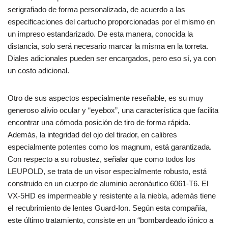
serigrafiado de forma personalizada, de acuerdo a las
especificaciones del cartucho proporcionadas por el mismo en
un impreso estandarizado. De esta manera, conocida la
distancia, solo será necesario marcar la misma en la torreta.
Diales adicionales pueden ser encargados, pero eso sí, ya con
un costo adicional.
Otro de sus aspectos especialmente reseñable, es su muy
generoso alivio ocular y “eyebox”, una característica que facilita
encontrar una cómoda posición de tiro de forma rápida.
Además, la integridad del ojo del tirador, en calibres
especialmente potentes como los magnum, está garantizada.
Con respecto a su robustez, señalar que como todos los
LEUPOLD, se trata de un visor especialmente robusto, está
construido en un cuerpo de aluminio aeronáutico 6061-T6. El
VX-5HD es impermeable y resistente a la niebla, además tiene
el recubrimiento de lentes Guard-Ion. Según esta compañía,
este último tratamiento, consiste en un “bombardeado iónico a