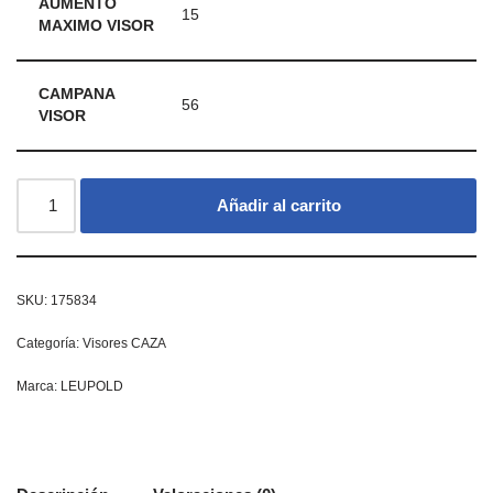
AUMENTO
15
MAXIMO VISOR
CAMPANA
56
VISOR
Añadir al carrito
SKU:
175834
Categoría:
Visores CAZA
Marca:
LEUPOLD