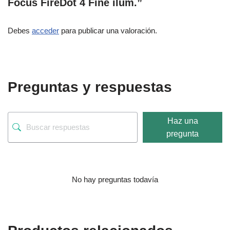
Focus FireDot 4 Fine ilum.”
Debes
acceder
para publicar una valoración.
Preguntas y respuestas
Haz una
pregunta
No hay preguntas todavía