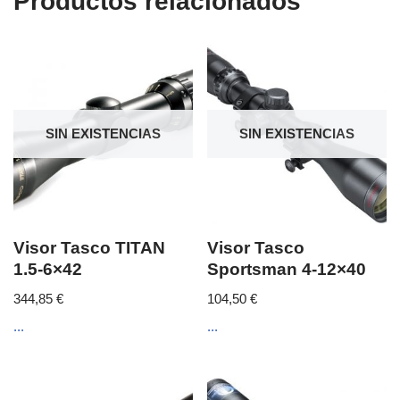
Productos relacionados
SIN EXISTENCIAS
SIN EXISTENCIAS
Visor Tasco TITAN
Visor Tasco
1.5-6×42
Sportsman 4-12×40
344,85
€
104,50
€
...
...