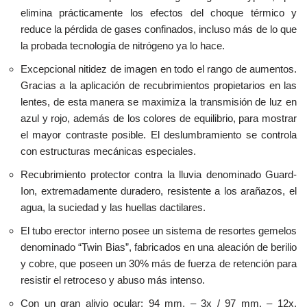
elimina prácticamente los efectos del choque térmico y
reduce la pérdida de gases confinados, incluso más de lo que
la probada tecnología de nitrógeno ya lo hace.
Excepcional nitidez de imagen en todo el rango de aumentos.
Gracias a la aplicación de recubrimientos propietarios en las
lentes, de esta manera se maximiza la transmisión de luz en
azul y rojo, además de los colores de equilibrio, para mostrar
el mayor contraste posible. El deslumbramiento se controla
con estructuras mecánicas especiales.
Recubrimiento protector contra la lluvia denominado Guard-
Ion, extremadamente duradero, resistente a los arañazos, el
agua, la suciedad y las huellas dactilares.
El tubo erector interno posee un sistema de resortes gemelos
denominado “Twin Bias”, fabricados en una aleación de berilio
y cobre, que poseen un 30% más de fuerza de retención para
resistir el retroceso y abuso más intenso.
Con un gran alivio ocular: 94 mm. – 3x / 97 mm. – 12x.