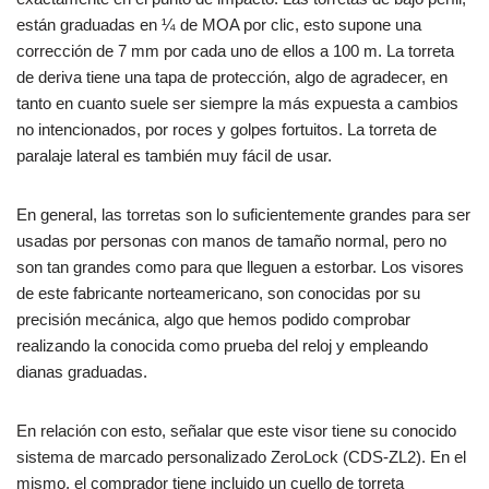
están graduadas en ¼ de MOA por clic, esto supone una
corrección de 7 mm por cada uno de ellos a 100 m. La torreta
de deriva tiene una tapa de protección, algo de agradecer, en
tanto en cuanto suele ser siempre la más expuesta a cambios
no intencionados, por roces y golpes fortuitos. La torreta de
paralaje lateral es también muy fácil de usar.
En general, las torretas son lo suficientemente grandes para ser
usadas por personas con manos de tamaño normal, pero no
son tan grandes como para que lleguen a estorbar. Los visores
de este fabricante norteamericano, son conocidas por su
precisión mecánica, algo que hemos podido comprobar
realizando la conocida como prueba del reloj y empleando
dianas graduadas.
En relación con esto, señalar que este visor tiene su conocido
sistema de marcado personalizado ZeroLock (CDS-ZL2). En el
mismo, el comprador tiene incluido un cuello de torreta