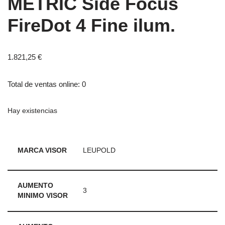
METRIC Side Focus
FireDot 4 Fine ilum.
1.821,25
€
Total de ventas online: 0
Hay existencias
MARCA VISOR
LEUPOLD
AUMENTO
3
MINIMO VISOR