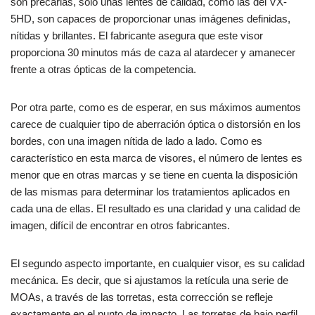
son precarias, solo unas lentes de calidad, como las del VX-
5HD, son capaces de proporcionar unas imágenes definidas,
nítidas y brillantes. El fabricante asegura que este visor
proporciona 30 minutos más de caza al atardecer y amanecer
frente a otras ópticas de la competencia.
Por otra parte, como es de esperar, en sus máximos aumentos
carece de cualquier tipo de aberración óptica o distorsión en los
bordes, con una imagen nítida de lado a lado. Como es
característico en esta marca de visores, el número de lentes es
menor que en otras marcas y se tiene en cuenta la disposición
de las mismas para determinar los tratamientos aplicados en
cada una de ellas. El resultado es una claridad y una calidad de
imagen, difícil de encontrar en otros fabricantes.
El segundo aspecto importante, en cualquier visor, es su calidad
mecánica. Es decir, que si ajustamos la retícula una serie de
MOAs, a través de las torretas, esta corrección se refleje
exactamente en el punto de impacto. Las torretas de bajo perfil,