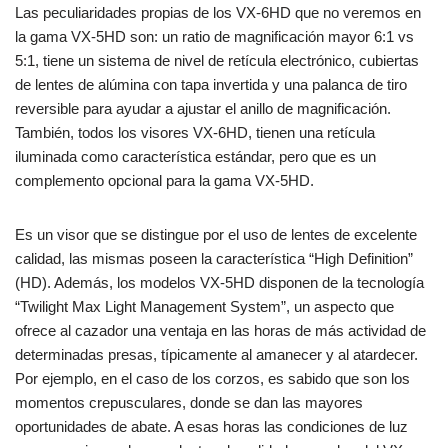
Las peculiaridades propias de los VX-6HD que no veremos en
la gama VX-5HD son: un ratio de magnificación mayor 6:1 vs
5:1, tiene un sistema de nivel de retícula electrónico, cubiertas
de lentes de alúmina con tapa invertida y una palanca de tiro
reversible para ayudar a ajustar el anillo de magnificación.
También, todos los visores VX-6HD, tienen una retícula
iluminada como característica estándar, pero que es un
complemento opcional para la gama VX-5HD.
Es un visor que se distingue por el uso de lentes de excelente
calidad, las mismas poseen la característica “High Definition”
(HD). Además, los modelos VX-5HD disponen de la tecnología
“Twilight Max Light Management System”, un aspecto que
ofrece al cazador una ventaja en las horas de más actividad de
determinadas presas, típicamente al amanecer y al atardecer.
Por ejemplo, en el caso de los corzos, es sabido que son los
momentos crepusculares, donde se dan las mayores
oportunidades de abate. A esas horas las condiciones de luz