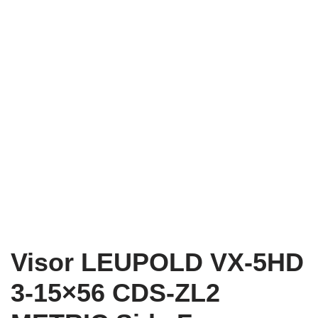
Visor LEUPOLD VX-5HD
3-15×56 CDS-ZL2