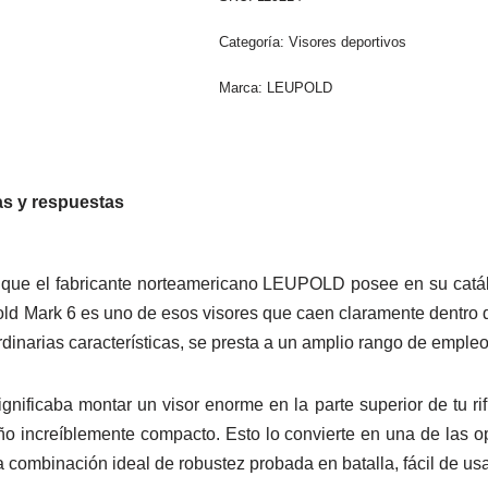
Categoría:
Visores deportivos
Marca:
LEUPOLD
s y respuestas
que el fabricante norteamericano LEUPOLD posee en su catálog
upold Mark 6 es uno de esos visores que caen claramente dentro d
ordinarias características, se presta a un amplio rango de emple
nificaba montar un visor enorme en la parte superior de tu rifl
o increíblemente compacto. Esto lo convierte en una de las op
a combinación ideal de robustez probada en batalla, fácil de usa