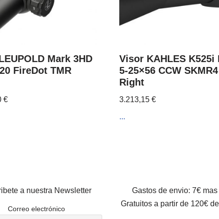
 LEUPOLD Mark 3HD
Visor KAHLES K525i
×20 FireDot TMR
5-25×56 CCW SKMR4
Right
0
€
3.213,15
€
...
ibete a nuestra Newsletter
Gastos de envio: 7€ mas
Gratuitos a partir de 120€ d
Correo electrónico