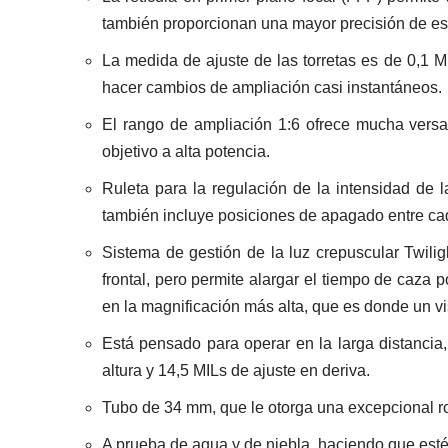
también proporcionan una mayor precisión de est
La medida de ajuste de las torretas es de 0,1 M
hacer cambios de ampliación casi instantáneos.
El rango de ampliación 1:6 ofrece mucha versat
objetivo a alta potencia.
Ruleta para la regulación de la intensidad de l
también incluye posiciones de apagado entre cada 
Sistema de gestión de la luz crepuscular Twilig
frontal, pero permite alargar el tiempo de caza
en la magnificación más alta, que es donde un vi
Está pensado para operar en la larga distancia,
altura y 14,5 MILs de ajuste en deriva.
Tubo de 34 mm, que le otorga una excepcional r
A prueba de agua y de niebla, haciendo que esté 