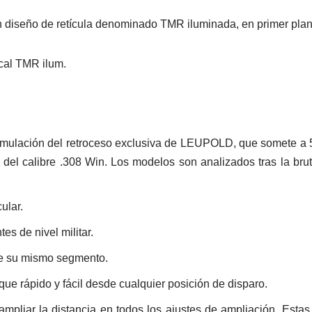
 diseño de retícula denominado TMR iluminada, en primer plan
imulación del retroceso exclusiva de LEUPOLD, que somete a 
e del calibre .308 Win. Los modelos son analizados tras la brut
ular.
es de nivel militar.
 de su mismo segmento.
oque rápido y fácil desde cualquier posición de disparo.
ampliar la distancia en todos los ajustes de ampliación. Estas 