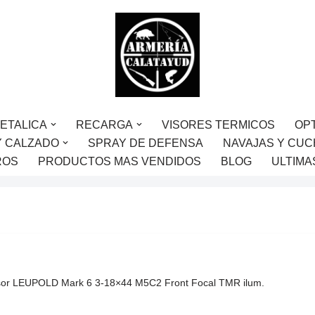
ETALICA
RECARGA
VISORES TERMICOS
OP
Y CALZADO
SPRAY DE DEFENSA
NAVAJAS Y CUC
ROS
PRODUCTOS MAS VENDIDOS
BLOG
ULTIMA
sor LEUPOLD Mark 6 3-18×44 M5C2 Front Focal TMR ilum.