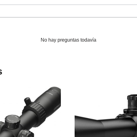
No hay preguntas todavía
s