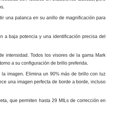
os.
tir una palanca en su anillo de magnificación para
 a baja potencia y una identificación precisa del
l de intensidad. Todos los visores de la gama Mark
rno a su configuración de brillo preferida.
de la imagen. Elimina un 90% más de brillo con luz
rece una imagen perfecta de borde a borde, incluso
rreta, que permiten hasta 29 MILs de corrección en