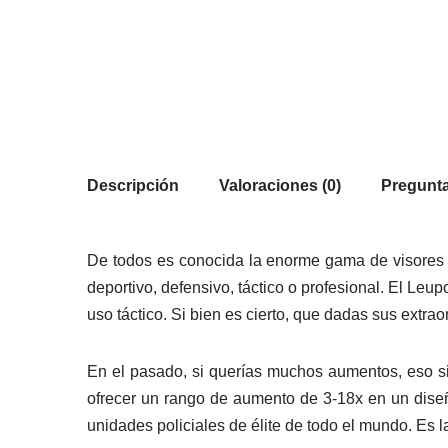
Descripción
Valoraciones (0)
Pregunta
De todos es conocida la enorme gama de visores 
deportivo, defensivo, táctico o profesional. El Le
uso táctico. Si bien es cierto, que dadas sus extra
En el pasado, si querías muchos aumentos, eso sig
ofrecer un rango de aumento de 3-18x en un diseñ
unidades policiales de élite de todo el mundo. Es l