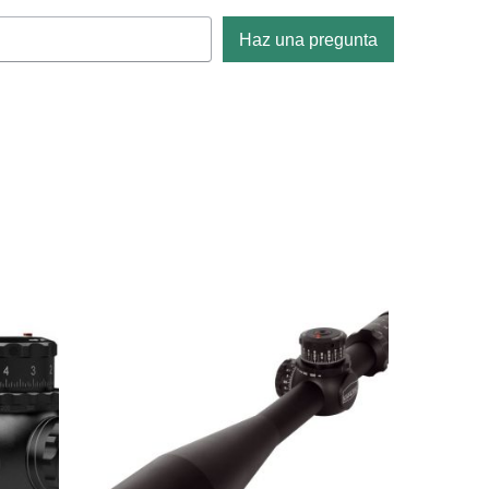
Haz una pregunta