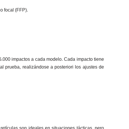
o focal (FFP).
5.000 impactos a cada modelo. Cada impacto tiene
al prueba, realizándose a posteriori los ajustes de
retículas son ideales en situaciones tácticas, pero