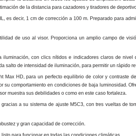
imación de la distancia para cazadores y tiradores de deportiv
IL, es decir, 1 cm de corrección a 100 m. Preparado para admi
ilidad de uso al visor. Proporciona un amplio campo de visión
a iluminación, con clics nítidos e indicadores claros de nive
salto de intensidad de iluminación, para permitir un rápido reto
ht Max HD, para un perfecto equilibrio de color y contraste 
 por su comportamiento en condiciones de baja luminosidad. Of
sor muestra sus debilidades o como en este caso fortaleza.
 gracias a su sistema de ajuste M5C3, con tres vueltas de to
obustez y gran capacidad de corrección.
listo para funcionar en todas las condiciones climáticas.