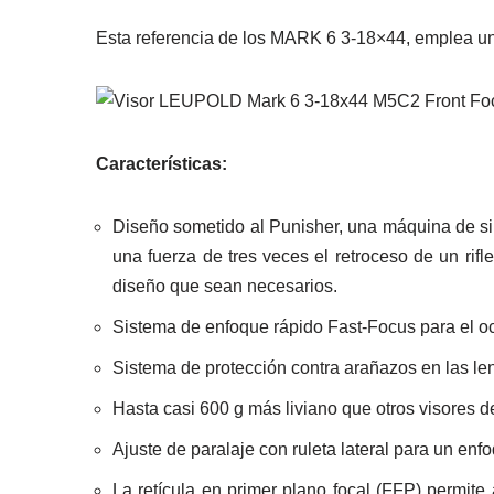
Esta referencia de los MARK 6 3-18×44, emplea un
Características:
Diseño sometido al Punisher, una máquina de s
una fuerza de tres veces el retroceso de un rifl
diseño que sean necesarios.
Sistema de enfoque rápido Fast-Focus para el oc
Sistema de protección contra arañazos en las lent
Hasta casi 600 g más liviano que otros visores
Ajuste de paralaje con ruleta lateral para un enf
La retícula en primer plano focal (FFP) permite 