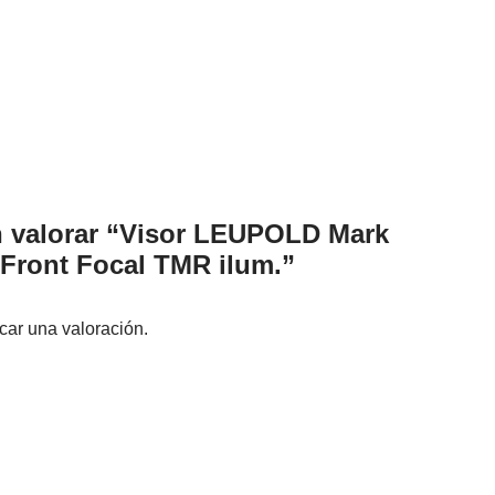
n valorar “Visor LEUPOLD Mark
Front Focal TMR ilum.”
car una valoración.