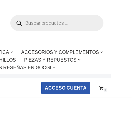
TICA
ACCESORIOS Y COMPLEMENTOS
HILLOS
PIEZAS Y REPUESTOS
S RESEÑAS EN GOOGLE
ACCESO CUENTA
0