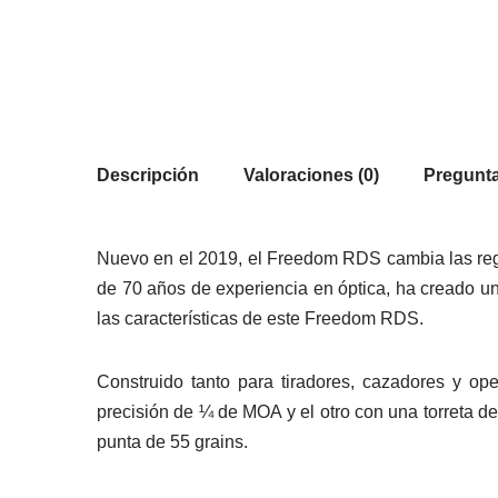
Descripción
Valoraciones (0)
Pregunta
Nuevo en el 2019, el Freedom RDS cambia las regl
de 70 años de experiencia en óptica, ha creado un
las características de este Freedom RDS.
Construido tanto para tiradores, cazadores y op
precisión de ¼ de MOA y el otro con una torreta d
punta de 55 grains.