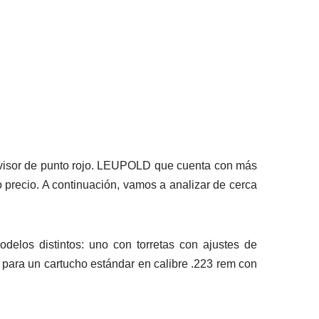
n visor de punto rojo. LEUPOLD que cuenta con más
 precio. A continuación, vamos a analizar de cerca
delos distintos: uno con torretas con ajustes de
 para un cartucho estándar en calibre .223 rem con