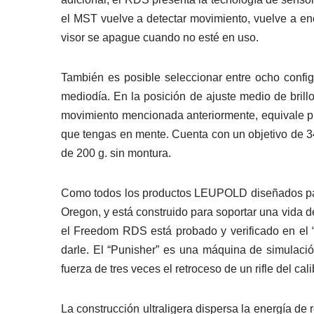
el MST vuelve a detectar movimiento, vuelve a enc
visor se apague cuando no esté en uso.
También es posible seleccionar entre ocho config
mediodía. En la posición de ajuste medio de brill
movimiento mencionada anteriormente, equivale prá
que tengas en mente. Cuenta con un objetivo de 
de 200 g. sin montura.
Como todos los productos LEUPOLD diseñados pa
Oregon, y está construido para soportar una vida 
el Freedom RDS está probado y verificado en el 
darle. El “Punisher” es una máquina de simulac
fuerza de tres veces el retroceso de un rifle del cal
La construcción ultraligera dispersa la energía de