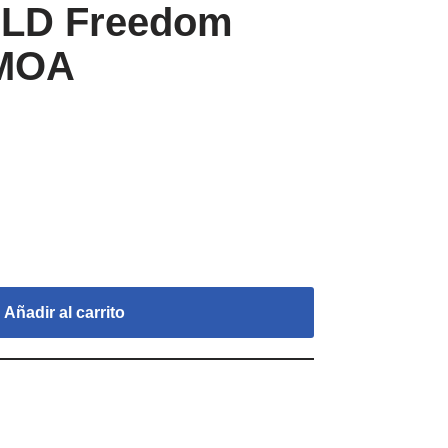
OLD Freedom
 MOA
Añadir al carrito