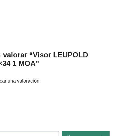
n valorar “Visor LEUPOLD
×34 1 MOA”
car una valoración.