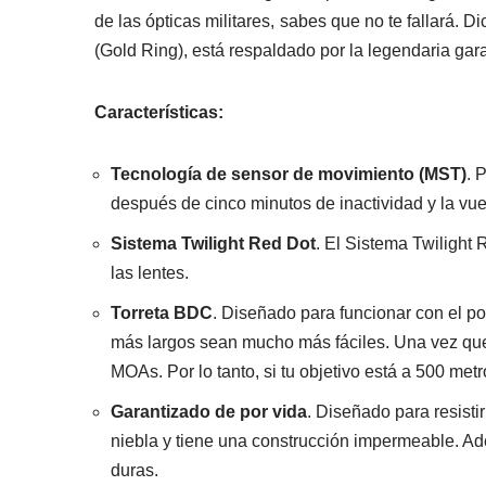
de las ópticas militares, sabes que no te fallará.
(Gold Ring), está respaldado por la legendaria ga
Características:
Tecnología de sensor de movimiento (MST)
. 
después de cinco minutos de inactividad y la vu
Sistema Twilight Red Dot
. El Sistema Twilight 
las lentes.
Torreta BDC
. Diseñado para funcionar con el 
más largos sean mucho más fáciles. Una vez que ha
MOAs. Por lo tanto, si tu objetivo está a 500 metr
Garantizado de por vida
. Diseñado para resisti
niebla y tiene una construcción impermeable. Ade
duras.