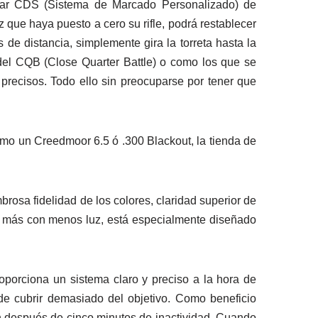
pular CDS (Sistema de Marcado Personalizado) de
que haya puesto a cero su rifle, podrá restablecer
s de distancia, simplemente gira la torreta hasta la
s del CQB (Close Quarter Battle) o como los que se
precisos. Todo ello sin preocuparse por tener que
omo un Creedmoor 6.5 ó .300 Blackout, la tienda de
brosa fidelidad de los colores, claridad superior de
er más con menos luz, está especialmente diseñado
porciona un sistema claro y preciso a la hora de
e cubrir demasiado del objetivo. Como beneficio
 después de cinco minutos de inactividad. Cuando