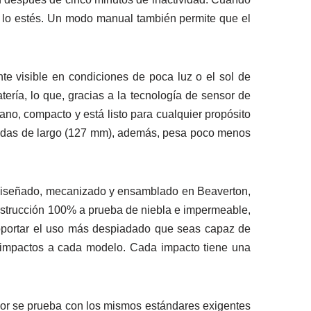
tú lo estés. Un modo manual también permite que el
te visible en condiciones de poca luz o el sol de
ería, lo que, gracias a la tecnología de sensor de
no, compacto y está listo para cualquier propósito
gadas de largo (127 mm), además, pesa poco menos
iseñado, mecanizado y ensamblado en Beaverton,
onstrucción 100% a prueba de niebla e impermeable,
soportar el uso más despiadado que seas capaz de
 impactos a cada modelo. Cada impacto tiene una
visor se prueba con los mismos estándares exigentes