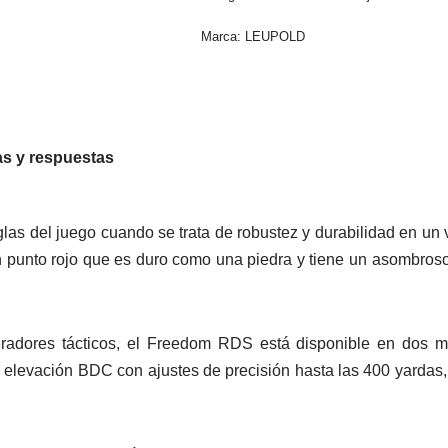
Marca:
LEUPOLD
s y respuestas
as del juego cuando se trata de robustez y durabilidad en u
 punto rojo que es duro como una piedra y tiene un asombroso
eradores tácticos, el Freedom RDS está disponible en dos mo
e elevación BDC con ajustes de precisión hasta las 400 yardas,