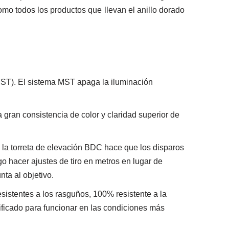
omo todos los productos que llevan el anillo dorado
MST). El sistema MST apaga la iluminación
 gran consistencia de color y claridad superior de
a torreta de elevación BDC hace que los disparos
go hacer ajustes de tiro en metros en lugar de
nta al objetivo.
esistentes a los rasguños, 100% resistente a la
rificado para funcionar en las condiciones más