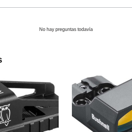
No hay preguntas todavía
s