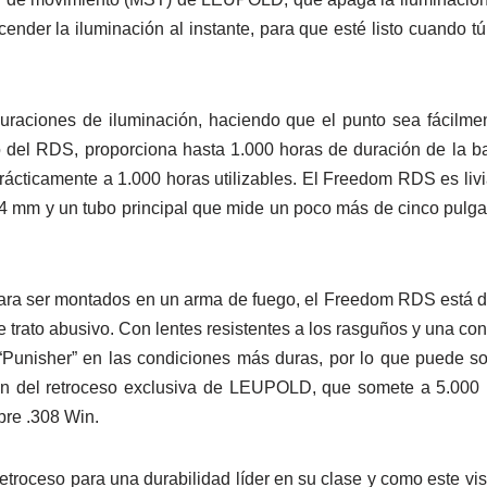
ender la iluminación al instante, para que esté listo cuando 
uraciones de iluminación, haciendo que el punto sea fácilmen
o del RDS, proporciona hasta 1.000 horas de duración de la bat
cticamente a 1.000 horas utilizables. El Freedom RDS es livia
34 mm y un tubo principal que mide un poco más de cinco pul
ra ser montados en un arma de fuego, el Freedom RDS está d
de trato abusivo. Con lentes resistentes a los rasguños y una c
“Punisher” en las condiciones más duras, por lo que puede 
ión del retroceso exclusiva de LEUPOLD, que somete a 5.000
ibre .308 Win.
 retroceso para una durabilidad líder en su clase y como este 