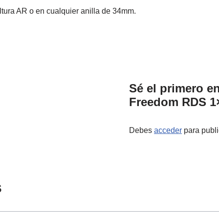
ltura AR o en cualquier anilla de 34mm.
Sé el primero e
Freedom RDS 1
Debes
acceder
para publi
s