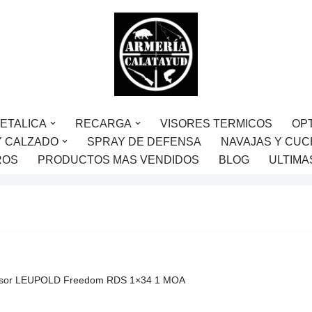
ETALICA
RECARGA
VISORES TERMICOS
OP
Y CALZADO
SPRAY DE DEFENSA
NAVAJAS Y CUC
ROS
PRODUCTOS MAS VENDIDOS
BLOG
ULTIMA
isor LEUPOLD Freedom RDS 1×34 1 MOA