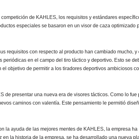
e competición de KAHLES, los requisitos y estándares específico
roductos especiales se basaron en un visor de caza optimizado p
sus requisitos con respecto al producto han cambiado mucho, y
 periódicas en el campo del tiro táctico y deportivo. Esto se d
 el objetivo de permitir a los tiradores deportivos ambiciosos 
de presentar una nueva era de visores tácticos. Como lo fue p
uevos caminos con valentía. Este pensamiento le permitió diseñar
 con la ayuda de las mejores mentes de KAHLES, la empresa ha 
en la historia de la empresa, se ha desarrollado una nueva plat