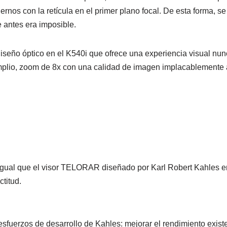
rnos con la retícula en el primer plano focal. De esta forma, se
 antes era imposible.
seño óptico en el K540i que ofrece una experiencia visual nunca
lio, zoom de 8x con una calidad de imagen implacablemente alta
 igual que el visor TELORAR diseñado por Karl Robert Kahles en
titud.
fuerzos de desarrollo de Kahles: mejorar el rendimiento existe