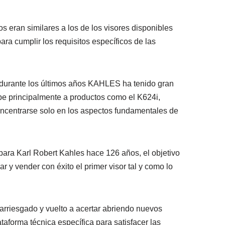
s eran similares a los de los visores disponibles
ara cumplir los requisitos específicos de las
 durante los últimos años KAHLES ha tenido gran
ebe principalmente a productos como el K624i,
concentrarse solo en los aspectos fundamentales de
ara Karl Robert Kahles hace 126 años, el objetivo
 y vender con éxito el primer visor tal y como lo
arriesgado y vuelto a acertar abriendo nuevos
aforma técnica específica para satisfacer las