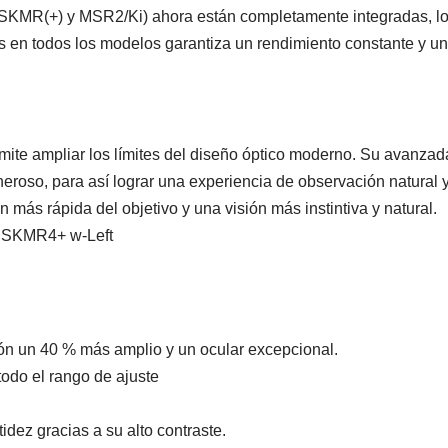
, SKMR(+) y MSR2/Ki) ahora están completamente integradas, lo
las en todos los modelos garantiza un rendimiento constante y una
mite ampliar los límites del diseño óptico moderno. Su avanzad
oso, para así lograr una experiencia de observación natural y 
 más rápida del objetivo y una visión más instintiva y natural.
ón un 40 % más amplio y un ocular excepcional.
todo el rango de ajuste
idez gracias a su alto contraste.