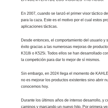
En 2007, cuando se lanzó el primer visor táctico d
para la caza. Este es el motivo por el cual estos p
aplicaciones tácticas.
Desde entonces, el comportamiento del usuario y 
éxito gracias a las numerosas mejoras de productos
K318i o K525i. Todos ellos se han desarrollado con
la competición para dar lo mejor de sí mismos.
Sin embargo, en 2024 llega el momento de KAHLES 
no es mejorar los productos existentes sino abrir n
conocemos hoy.
Durante los últimos años de intenso desarrollo, y
caminos y marcando un nuevo hito. Por primera vez 