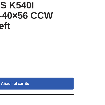
S K540i
5-40×56 CCW
ft
Añadir al carrito