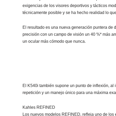
exigencias de los visores deportivos y tácticos mode
técnicamente posible y se ha hecho realidad lo que
El resultado es una nueva generación puntera de di
precisión con un campo de visión un 40 %* más amp
un ocular más cómodo que nunca.
El K540i también supone un punto de inflexión, al
repetición y un manejo único para una máxima exac
Kahles REFINED
Los nuevos modelos REFINED, refleja uno de los es