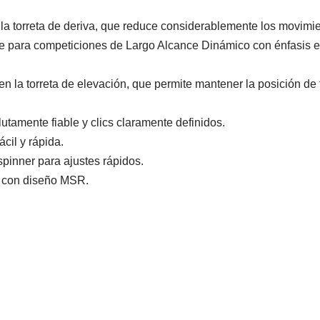
torreta de deriva, que reduce considerablemente los movimie
e para competiciones de Largo Alcance Dinámico con énfasis en
 la torreta de elevación, que permite mantener la posición de t
lutamente fiable y clics claramente definidos.
ácil y rápida.
spinner para ajustes rápidos.
al con diseño MSR.