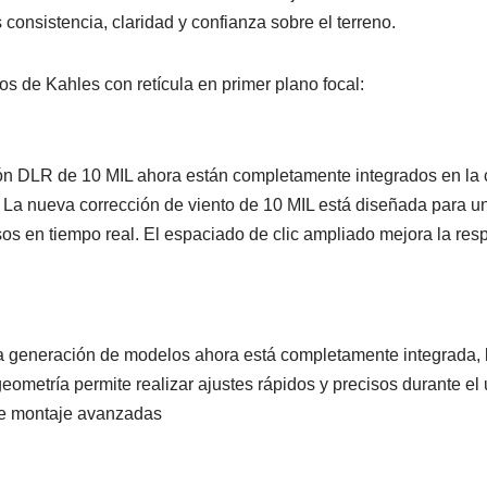
consistencia, claridad y confianza sobre el terreno.
 de Kahles con retícula en primer plano focal:
ión DLR de 10 MIL ahora están completamente integrados en la 
. La nueva corrección de viento de 10 MIL está diseñada para u
sos en tiempo real. El espaciado de clic ampliado mejora la resp
ima generación de modelos ahora está completamente integrada,
ometría permite realizar ajustes rápidos y precisos durante el u
de montaje avanzadas