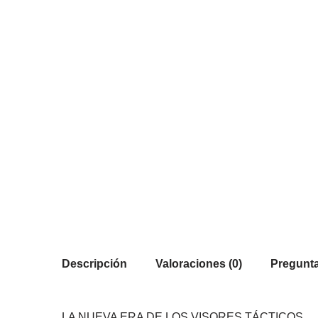
Descripción
Valoraciones (0)
Pregunta
LA NUEVA ERA DE LOS VISORES TÁCTICOS.