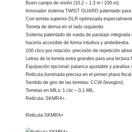
Buen campo de visión (10.2 – 1.3 m / 100 m).
Innovador sistema TWIST GUARD patentado para la 
Con torreta superior DLR optimizada especialment
Torreta de deriva en el lado izquierdo.
Sistema patentado de rueda de paralaje integrada en
hacerla accesible de forma intuitiva y ambidiestra.
100 clics por rotación: precisión de repetición abso
Letras de la torreta extra grandes para una lectura f
Equipación opcional: palanca ajustable y parallax 
Retícula iluminada precisa en el primer plano foc
Sentido de giro de las torretas: CCW (levogiro).
Torretas en MILs: 1 clic – 0,1 MIL.
Retícula: SKMR4+.
Retícula SKMR4+