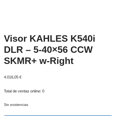
Visor KAHLES K540i
DLR – 5-40×56 CCW
SKMR+ w-Right
4.016,05
€
Total de ventas online: 0
Sin existencias