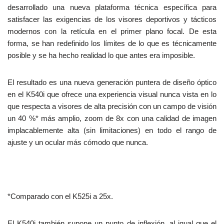
desarrollado una nueva plataforma técnica específica para
satisfacer las exigencias de los visores deportivos y tácticos
modernos con la retícula en el primer plano focal. De esta
forma, se han redefinido los límites de lo que es técnicamente
posible y se ha hecho realidad lo que antes era imposible.
El resultado es una nueva generación puntera de diseño óptico
en el K540i que ofrece una experiencia visual nunca vista en lo
que respecta a visores de alta precisión con un campo de visión
un 40 %* más amplio, zoom de 8x con una calidad de imagen
implacablemente alta (sin limitaciones) en todo el rango de
ajuste y un ocular más cómodo que nunca.
*Comparado con el K525i a 25x.
El K540i también supone un punto de inflexión, al igual que el