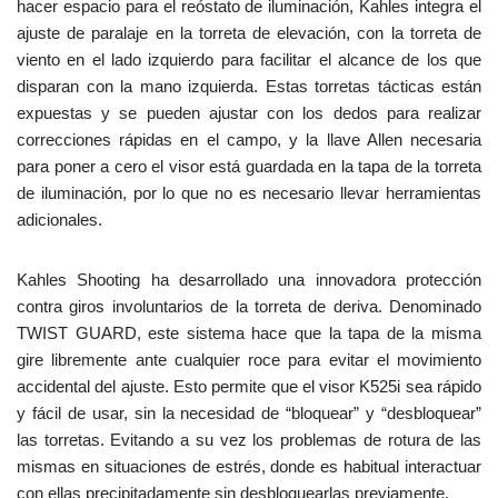
hacer espacio para el reóstato de iluminación, Kahles integra el
ajuste de paralaje en la torreta de elevación, con la torreta de
viento en el lado izquierdo para facilitar el alcance de los que
disparan con la mano izquierda. Estas torretas tácticas están
expuestas y se pueden ajustar con los dedos para realizar
correcciones rápidas en el campo, y la llave Allen necesaria
para poner a cero el visor está guardada en la tapa de la torreta
de iluminación, por lo que no es necesario llevar herramientas
adicionales.
Kahles Shooting ha desarrollado una innovadora protección
contra giros involuntarios de la torreta de deriva. Denominado
TWIST GUARD, este sistema hace que la tapa de la misma
gire libremente ante cualquier roce para evitar el movimiento
accidental del ajuste. Esto permite que el visor K525i sea rápido
y fácil de usar, sin la necesidad de “bloquear” y “desbloquear”
las torretas. Evitando a su vez los problemas de rotura de las
mismas en situaciones de estrés, donde es habitual interactuar
con ellas precipitadamente sin desbloquearlas previamente.