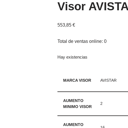
Visor AVISTA
553,85
€
Total de ventas online: 0
Hay existencias
MARCA VISOR
AVISTAR
AUMENTO
2
MINIMO VISOR
AUMENTO
16