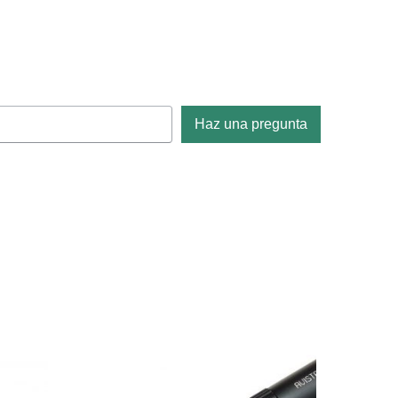
Haz una pregunta