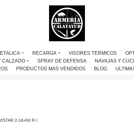
ETALICA
RECARGA
VISORES TERMICOS
OP
Y CALZADO
SPRAY DE DEFENSA
NAVAJAS Y CUC
ROS
PRODUCTOS MAS VENDIDOS
BLOG
ULTIMA
AVISTAR 2-16×50 R.I.