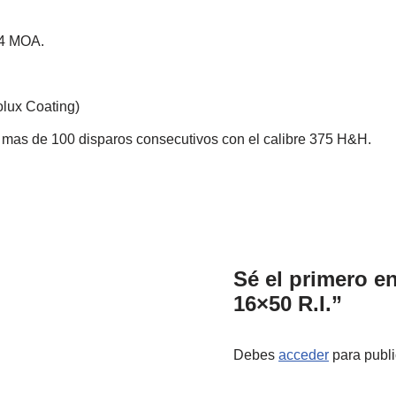
1⁄4 MOA.
lux Coating)
mas de 100 disparos consecutivos con el calibre 375 H&H.
Sé el primero e
16×50 R.I.”
Debes
acceder
para publi