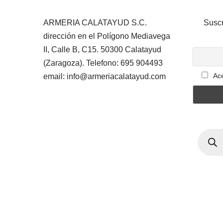
ARMERIA CALATAYUD S.C.
Suscr
dirección en el Polígono Mediavega
II, Calle B, C15. 50300 Calatayud
(Zaragoza). Telefono: 695 904493
Ace
email: info@armeriacalatayud.com