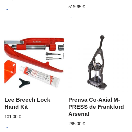
519,65
€
...
...
Lee Breech Lock
Prensa Co-Axial M-
Hand Kit
PRESS de Frankford
Arsenal
101,00
€
295,00
€
...