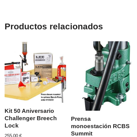
Productos relacionados
Kit 50 Aniversario
Challenger Breech
Prensa
Lock
monoestación RCBS
Summit
255,00
€