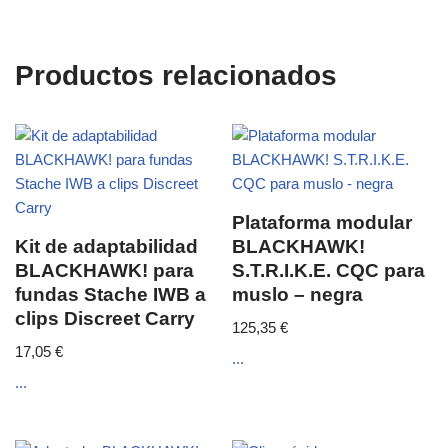
Productos relacionados
Plataforma modular
Kit de adaptabilidad
BLACKHAWK!
BLACKHAWK! para
S.T.R.I.K.E. CQC para
fundas Stache IWB a
muslo – negra
clips Discreet Carry
125,35
€
17,05
€
...
...