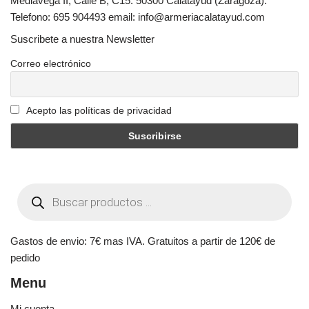
Mediavega II, Calle B, C15. 50300 Calatayud (Zaragoza).
Telefono: 695 904493 email: info@armeriacalatayud.com
Suscribete a nuestra Newsletter
Correo electrónico
Acepto las políticas de privacidad
Gastos de envio: 7€ mas IVA. Gratuitos a partir de 120€ de
pedido
Menu
Mi cuenta