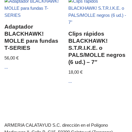
Adaptador
BLACKHAWK!
Clips rápidos
MOLLE para fundas
BLACKHAWK!
T-SERIES
S.T.R.I.K.E. o
PALS/MOLLE negros
56,00
€
(6 ud.) – 7″
...
18,00
€
...
ARMERIA CALATAYUD S.C. dirección en el Polígono