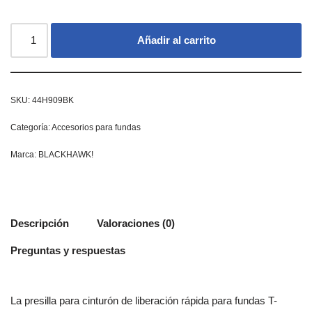
Añadir al carrito
SKU:
44H909BK
Categoría:
Accesorios para fundas
Marca:
BLACKHAWK!
Descripción
Valoraciones (0)
Preguntas y respuestas
La presilla para cinturón de liberación rápida para fundas T-