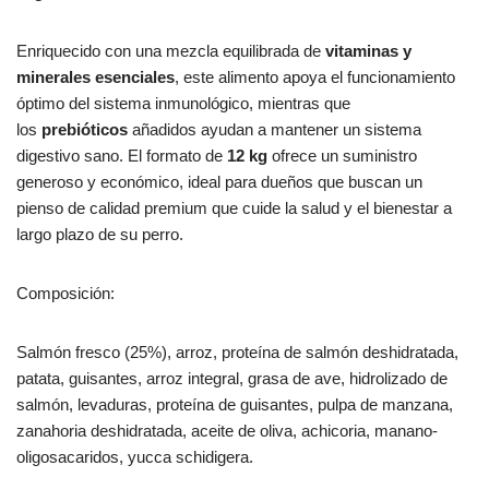
Enriquecido con una mezcla equilibrada de
vitaminas y
minerales esenciales
, este alimento apoya el funcionamiento
óptimo del sistema inmunológico, mientras que
los
prebióticos
añadidos ayudan a mantener un sistema
digestivo sano. El formato de
12 kg
ofrece un suministro
generoso y económico, ideal para dueños que buscan un
pienso de calidad premium que cuide la salud y el bienestar a
largo plazo de su perro.
Composición:
Salmón fresco (25%), arroz, proteína de salmón deshidratada,
patata, guisantes, arroz integral, grasa de ave, hidrolizado de
salmón, levaduras, proteína de guisantes, pulpa de manzana,
zanahoria deshidratada, aceite de oliva, achicoria, manano-
oligosacaridos, yucca schidigera.