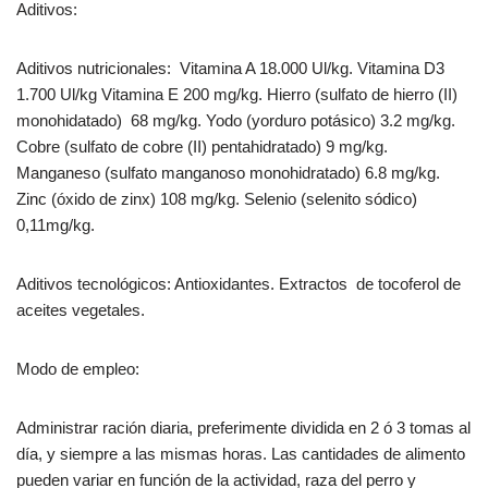
Aditivos:
Aditivos nutricionales: Vitamina A 18.000 Ul/kg. Vitamina D3
1.700 Ul/kg Vitamina E 200 mg/kg. Hierro (sulfato de hierro (II)
monohidatado) 68 mg/kg. Yodo (yorduro potásico) 3.2 mg/kg.
Cobre (sulfato de cobre (II) pentahidratado) 9 mg/kg.
Manganeso (sulfato manganoso monohidratado) 6.8 mg/kg.
Zinc (óxido de zinx) 108 mg/kg. Selenio (selenito sódico)
0,11mg/kg.
Aditivos tecnológicos: Antioxidantes. Extractos de tocoferol de
aceites vegetales.
Modo de empleo:
Administrar ración diaria, preferimente dividida en 2 ó 3 tomas al
día, y siempre a las mismas horas. Las cantidades de alimento
pueden variar en función de la actividad, raza del perro y