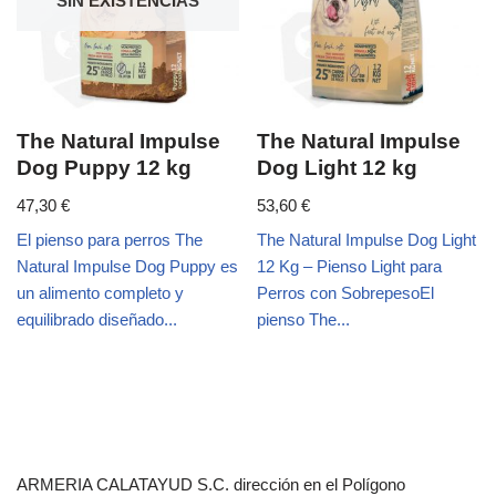
SIN EXISTENCIAS
The Natural Impulse
The Natural Impulse
Dog Puppy 12 kg
Dog Light 12 kg
47,30
€
53,60
€
El pienso para perros The
The Natural Impulse Dog Light
Natural Impulse Dog Puppy es
12 Kg – Pienso Light para
un alimento completo y
Perros con SobrepesoEl
equilibrado diseñado...
pienso The...
ARMERIA CALATAYUD S.C. dirección en el Polígono