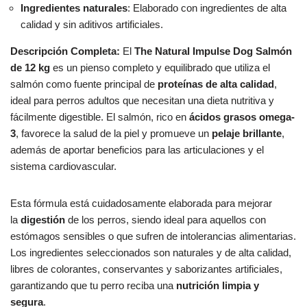
Ingredientes naturales
: Elaborado con ingredientes de alta
calidad y sin aditivos artificiales.
Descripción Completa:
El
The Natural Impulse Dog Salmón
de 12 kg
es un pienso completo y equilibrado que utiliza el
salmón como fuente principal de
proteínas de alta calidad
,
ideal para perros adultos que necesitan una dieta nutritiva y
fácilmente digestible. El salmón, rico en
ácidos grasos omega-
3
, favorece la salud de la piel y promueve un
pelaje brillante
,
además de aportar beneficios para las articulaciones y el
sistema cardiovascular.
Esta fórmula está cuidadosamente elaborada para mejorar
la
digestión
de los perros, siendo ideal para aquellos con
estómagos sensibles o que sufren de intolerancias alimentarias.
Los ingredientes seleccionados son naturales y de alta calidad,
libres de colorantes, conservantes y saborizantes artificiales,
garantizando que tu perro reciba una
nutrición limpia y
segura
.