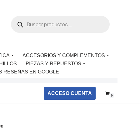
TICA
ACCESORIOS Y COMPLEMENTOS
HILLOS
PIEZAS Y REPUESTOS
S RESEÑAS EN GOOGLE
ACCESO CUENTA
0
kg