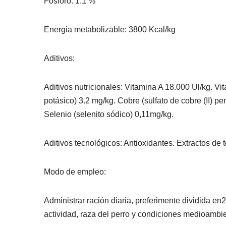
Fósforo: 1.1 %
Energia metabolizable: 3800 Kcal/kg
Aditivos:
Aditivos nutricionales: Vitamina A 18.000 Ul/kg. V
potásico) 3.2 mg/kg. Cobre (sulfato de cobre (II)
Selenio (selenito sódico) 0,11mg/kg.
Aditivos tecnológicos: Antioxidantes. Extractos de 
Modo de empleo:
Administrar ración diaria, preferimente dividida en
actividad, raza del perro y condiciones medioambie