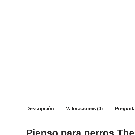
Descripción
Valoraciones (0)
Pregunta
Pienso para perros The