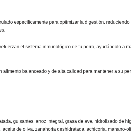
mulado específicamente para optimizar la digestión, reduciendo 
es.
refuerzan el sistema inmunológico de tu perro, ayudándolo a man
 alimento balanceado y de alta calidad para mantener a su per
ratada, guisantes, arroz integral, grasa de ave, hidrolizado de 
, aceite de oliva, zanahoria deshidratada, achicoria, manano-ol