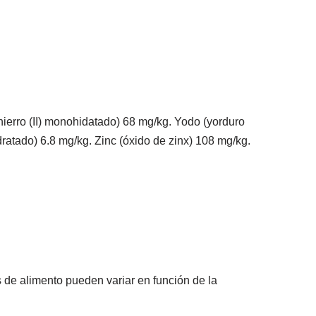
hierro (II) monohidatado) 68 mg/kg. Yodo (yorduro
ratado) 6.8 mg/kg. Zinc (óxido de zinx) 108 mg/kg.
s de alimento pueden variar en función de la