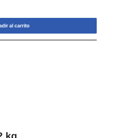
dir al carrito
2 kg