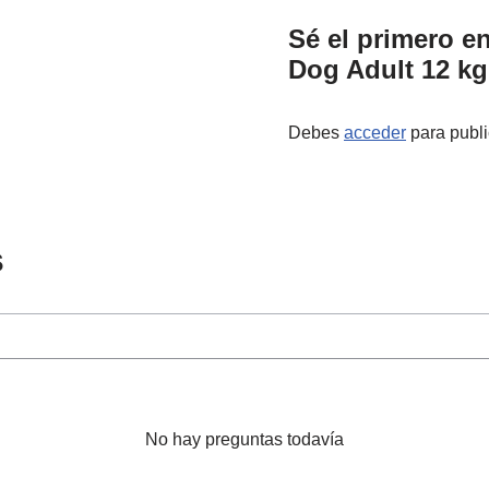
Sé el primero e
Dog Adult 12 kg
Debes
acceder
para publi
s
No hay preguntas todavía