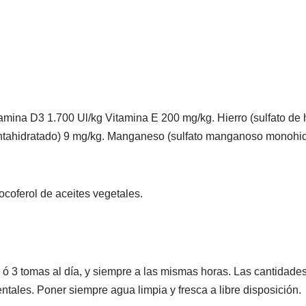
itamina D3 1.700 Ul/kg Vitamina E 200 mg/kg. Hierro (sulfato de 
 pentahidratado) 9 mg/kg. Manganeso (sulfato manganoso monohid
tocoferol de aceites vegetales.
2 ó 3 tomas al día, y siempre a las mismas horas. Las cantidade
ntales. Poner siempre agua limpia y fresca a libre disposición.