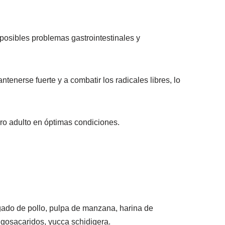
posibles problemas gastrointestinales y
tenerse fuerte y a combatir los radicales libres, lo
ro adulto en óptimas condiciones.
hígado de pollo, pulpa de manzana, harina de
igosacaridos, yucca schidigera.