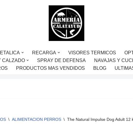
ETALICA
RECARGA
VISORES TERMICOS
OP
Y CALZADO
SPRAY DE DEFENSA
NAVAJAS Y CUC
ROS
PRODUCTOS MAS VENDIDOS
BLOG
ULTIMA
ROS
\
ALIMENTACION PERROS
\
The Natural Impulse Dog Adult 12 