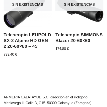
SIN EXISTENCIAS
SIN EXISTENCIAS
Telescopio LEUPOLD
Telescopio SIMMONS
SX-2 Alpine HD GEN
Blazer 20-60×60
2 20-60×80 – 45°
174,80
€
733,40
€
...
...
ARMERIA CALATAYUD S.C. dirección en el Polígono
Mediavega II, Calle B, C15. 50300 Calatayud (Zaragoza).