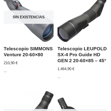
SIN EXISTENCIAS
Telescopio SIMMONS
Telescopio LEUPOLD
Venture 20-60×80
SX-4 Pro Guide HD
GEN 2 20-60×85 – 45°
210,90
€
1.464,90
€
...
...