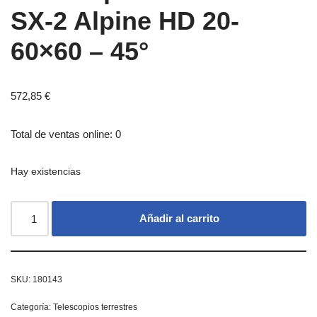
SX-2 Alpine HD 20-
60×60 – 45°
572,85
€
Total de ventas online: 0
Hay existencias
Añadir al carrito
SKU:
180143
Categoría:
Telescopios terrestres