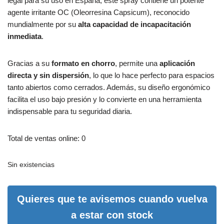
legal para su uso en España, este spray contiene un potente
agente irritante OC (Oleorresina Capsicum), reconocido
mundialmente por su
alta capacidad de incapacitación
inmediata
.
Gracias a su
formato en chorro
, permite una
aplicación
directa y sin dispersión
, lo que lo hace perfecto para espacios
tanto abiertos como cerrados. Además, su diseño ergonómico
facilita el uso bajo presión y lo convierte en una herramienta
indispensable para tu seguridad diaria.
Total de ventas online: 0
Sin existencias
Quieres que te avisemos cuando vuelva
a estar con stock