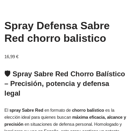
Spray Defensa Sabre
Red chorro balistico
16,99
€
🛡️ Spray Sabre Red Chorro Balístico
– Precisión, potencia y defensa
legal
El
spray Sabre Red
en formato de
chorro balístico
es la
elección ideal para quienes buscan
máxima eficacia, alcance y
precisión
en situaciones de defensa personal. Homologado y