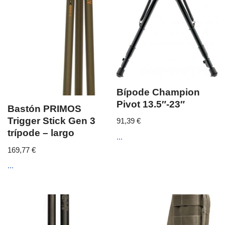
Bípode Champion
Pivot 13.5″-23″
Bastón PRIMOS
Trigger Stick Gen 3
91,39
€
trípode – largo
...
169,77
€
...