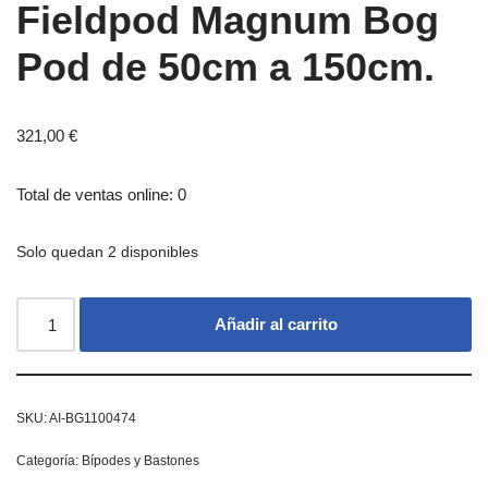
Fieldpod Magnum Bog
Pod de 50cm a 150cm.
321,00
€
Total de ventas online: 0
Solo quedan 2 disponibles
Añadir al carrito
SKU:
AI-BG1100474
Categoría:
Bípodes y Bastones