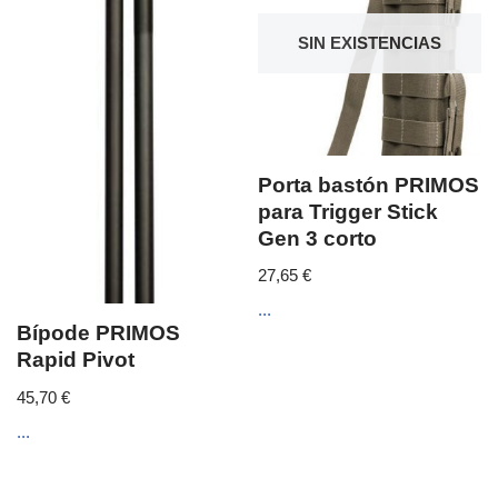
SIN EXISTENCIAS
Porta bastón PRIMOS
para Trigger Stick
Gen 3 corto
27,65
€
...
Bípode PRIMOS
Rapid Pivot
45,70
€
...