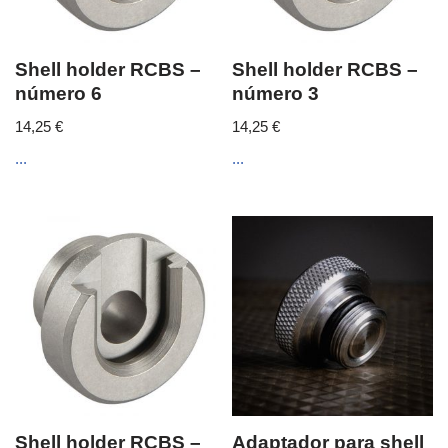
Shell holder RCBS –
Shell holder RCBS –
número 6
número 3
14,25
€
14,25
€
...
...
Shell holder RCBS –
Adaptador para shell