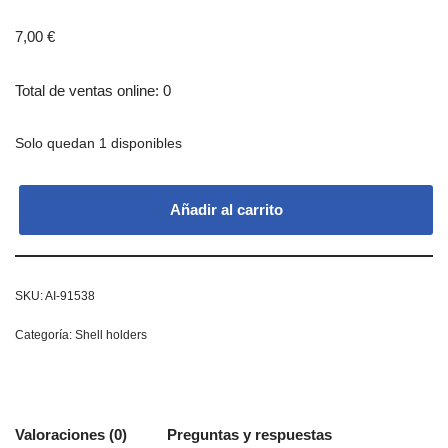
7,00
€
Total de ventas online: 0
Solo quedan 1 disponibles
Añadir al carrito
SKU:
AI-91538
Categoría:
Shell holders
Valoraciones (0)
Preguntas y respuestas