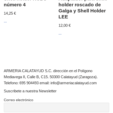
número 4
holder roscado de
Galga y Shell Holder
14,25
€
LEE
...
12,00
€
...
ARMERIA CALATAYUD S.C. dirección en el Polígono
Mediavega II, Calle B, C15. 50300 Calatayud (Zaragoza).
Telefono: 695 904493 email: info@armeriacalatayud.com
Suscribete a nuestra Newsletter
Correo electrónico