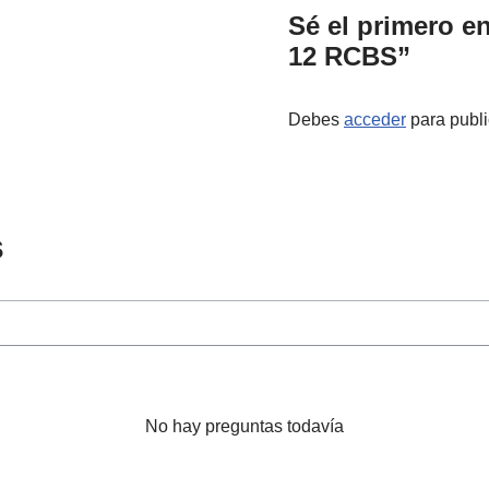
Sé el primero en
12 RCBS”
Debes
acceder
para publi
s
No hay preguntas todavía