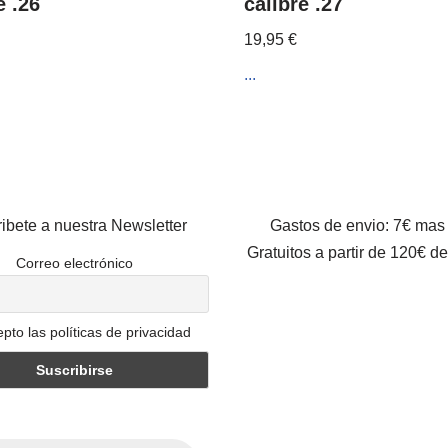
e .26
calibre .27
19,95
€
...
ibete a nuestra Newsletter
Gastos de envio: 7€ mas
Gratuitos a partir de 120€ d
Correo electrónico
pto las políticas de privacidad