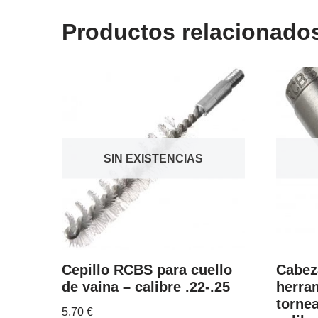
Productos relacionado
SIN EXISTENCIAS
Cepillo RCBS para cuello
Cabez
de vaina – calibre .22-.25
herra
tornea
5,70
€