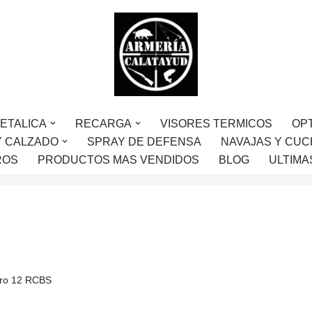
ETALICA
RECARGA
VISORES TERMICOS
OP
Y CALZADO
SPRAY DE DEFENSA
NAVAJAS Y CUC
ROS
PRODUCTOS MAS VENDIDOS
BLOG
ULTIMA
Pro 12 RCBS