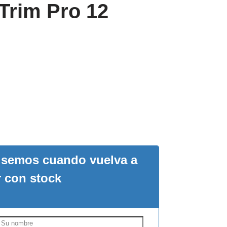
 Trim Pro 12
visemos cuando vuelva a
r con stock