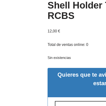
Shell Holder
RCBS
12,00
€
Total de ventas online: 0
Sin existencias
Quieres que te a
esta