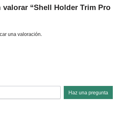
 valorar “Shell Holder Trim Pro
car una valoración.
Haz una pregunta