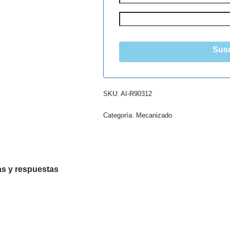
Susc
SKU:
AI-R90312
Categoría:
Mecanizado
s y respuestas