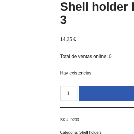
Shell holde
3
14,25
€
Total de ventas online: 0
Hay existencias
SKU:
9203
Categoría:
Shell holders