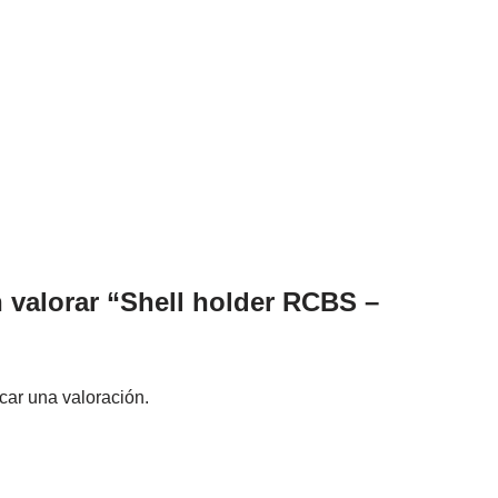
n valorar “Shell holder RCBS –
car una valoración.