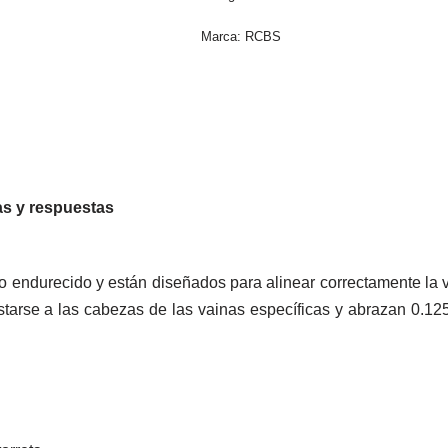
Marca:
RCBS
s y respuestas
 endurecido y están diseñados para alinear correctamente la v
tarse a las cabezas de las vainas específicas y abrazan 0.12