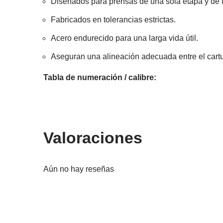
Diseñados para prensas de una sola etapa y de t
Fabricados en tolerancias estrictas.
Acero endurecido para una larga vida útil.
Aseguran una alineación adecuada entre el cartuc
Tabla de numeración / calibre:
Valoraciones
Aún no hay reseñas