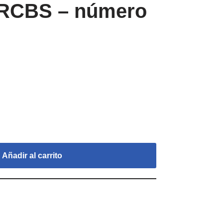
r RCBS – número
Añadir al carrito