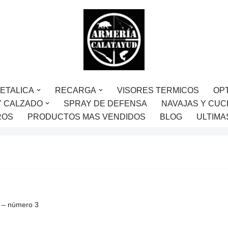
ETALICA
RECARGA
VISORES TERMICOS
OP
Y CALZADO
SPRAY DE DEFENSA
NAVAJAS Y CUC
ROS
PRODUCTOS MAS VENDIDOS
BLOG
ULTIMA
 – número 3