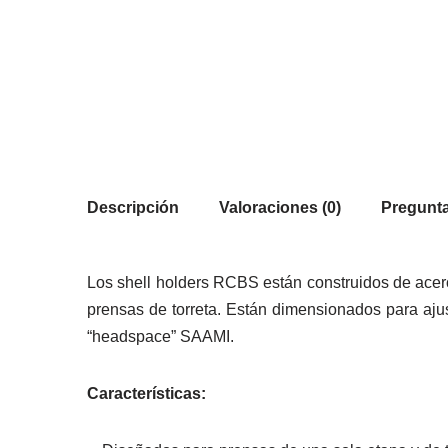
Descripción
Valoraciones (0)
Pregunta
Los shell holders RCBS están construidos de acero
prensas de torreta. Están dimensionados para ajus
“headspace” SAAMI.
Características: