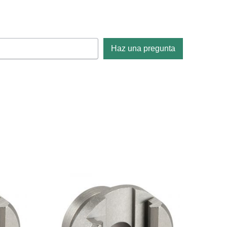
Haz una pregunta