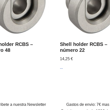
 holder RCBS –
Shell holder RCBS –
o 48
número 22
14,25
€
...
ibete a nuestra Newsletter
Gastos de envio: 7€ mas