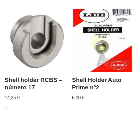
Shell holder RCBS –
Shell Holder Auto
número 17
Prime nº2
14,25
€
6,00
€
...
...