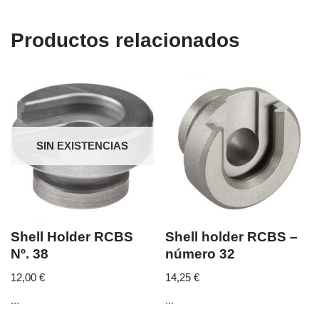
Productos relacionados
SIN EXISTENCIAS
Shell Holder RCBS
Shell holder RCBS –
Nº. 38
número 32
12,00
€
14,25
€
...
...