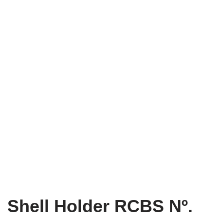
Shell Holder RCBS Nº.