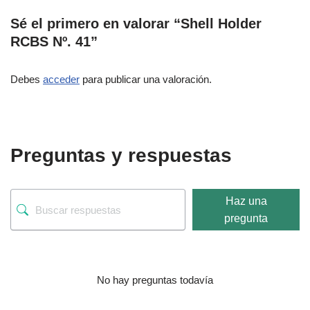
Sé el primero en valorar “Shell Holder
RCBS Nº. 41”
Debes
acceder
para publicar una valoración.
Preguntas y respuestas
Haz una
pregunta
No hay preguntas todavía