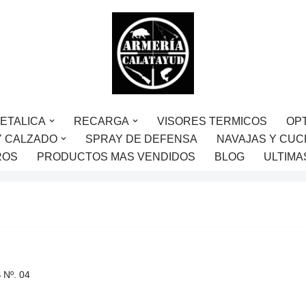
ETALICA
RECARGA
VISORES TERMICOS
OP
Y CALZADO
SPRAY DE DEFENSA
NAVAJAS Y CUC
ROS
PRODUCTOS MAS VENDIDOS
BLOG
ULTIMA
 Nº. 04