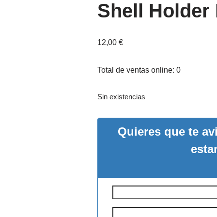
Shell Holder
12,00
€
Total de ventas online: 0
Sin existencias
Quieres que te a
esta