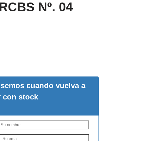
 RCBS Nº. 04
visemos cuando vuelva a
r con stock