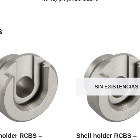
s
SIN EXISTENCIAS
 holder RCBS –
Shell holder RCBS –