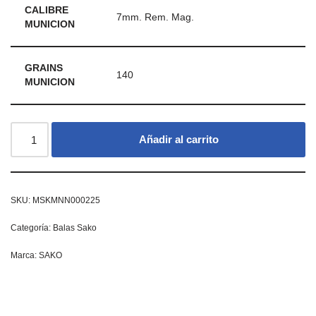
CALIBRE
7mm. Rem. Mag.
MUNICION
GRAINS
140
MUNICION
Añadir al carrito
SKU:
MSKMNN000225
Categoría:
Balas Sako
Marca:
SAKO