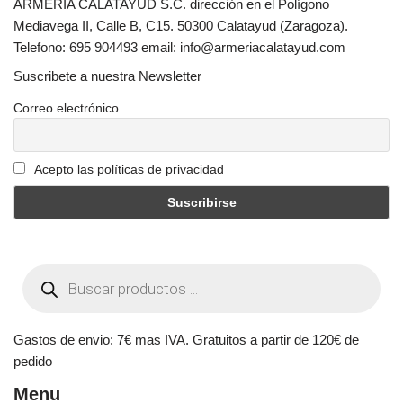
ARMERIA CALATAYUD S.C. dirección en el Polígono
Mediavega II, Calle B, C15. 50300 Calatayud (Zaragoza).
Telefono: 695 904493 email: info@armeriacalatayud.com
Suscribete a nuestra Newsletter
Correo electrónico
Acepto las políticas de privacidad
Gastos de envio: 7€ mas IVA. Gratuitos a partir de 120€ de
pedido
Menu