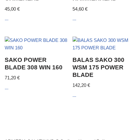
45,00
€
54,60
€
...
...
SAKO POWER
BALAS SAKO 300
BLADE 308 WIN 160
WSM 175 POWER
BLADE
71,20
€
142,20
€
...
...