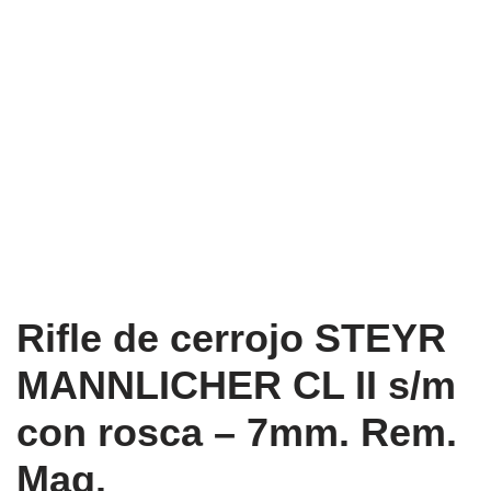
Rifle de cerrojo STEYR
MANNLICHER CL II s/m
con rosca – 7mm. Rem.
Mag.