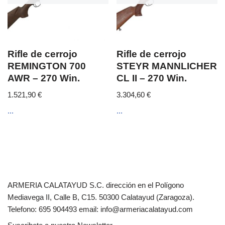
Rifle de cerrojo
Rifle de cerrojo
REMINGTON 700
STEYR MANNLICHER
AWR – 270 Win.
CL II – 270 Win.
1.521,90
€
3.304,60
€
...
...
ARMERIA CALATAYUD S.C. dirección en el Polígono
Mediavega II, Calle B, C15. 50300 Calatayud (Zaragoza).
Telefono: 695 904493 email: info@armeriacalatayud.com