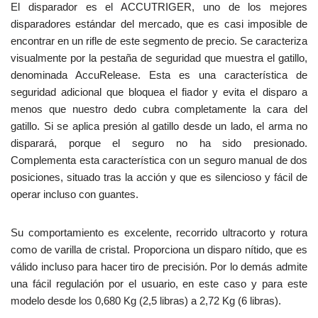
El disparador es el ACCUTRIGER, uno de los mejores
disparadores estándar del mercado, que es casi imposible de
encontrar en un rifle de este segmento de precio. Se caracteriza
visualmente por la pestaña de seguridad que muestra el gatillo,
denominada AccuRelease. Esta es una característica de
seguridad adicional que bloquea el fiador y evita el disparo a
menos que nuestro dedo cubra completamente la cara del
gatillo. Si se aplica presión al gatillo desde un lado, el arma no
disparará, porque el seguro no ha sido presionado.
Complementa esta característica con un seguro manual de dos
posiciones, situado tras la acción y que es silencioso y fácil de
operar incluso con guantes.
Su comportamiento es excelente, recorrido ultracorto y rotura
como de varilla de cristal. Proporciona un disparo nítido, que es
válido incluso para hacer tiro de precisión. Por lo demás admite
una fácil regulación por el usuario, en este caso y para este
modelo desde los 0,680 Kg (2,5 libras) a 2,72 Kg (6 libras).