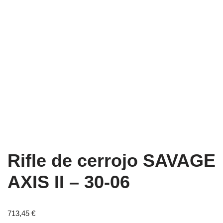
Rifle de cerrojo SAVAGE
AXIS II – 30-06
713,45
€