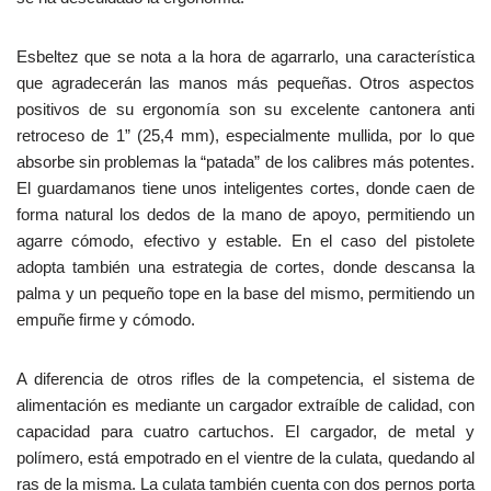
Esbeltez que se nota a la hora de agarrarlo, una característica
que agradecerán las manos más pequeñas. Otros aspectos
positivos de su ergonomía son su excelente cantonera anti
retroceso de 1” (25,4 mm), especialmente mullida, por lo que
absorbe sin problemas la “patada” de los calibres más potentes.
El guardamanos tiene unos inteligentes cortes, donde caen de
forma natural los dedos de la mano de apoyo, permitiendo un
agarre cómodo, efectivo y estable. En el caso del pistolete
adopta también una estrategia de cortes, donde descansa la
palma y un pequeño tope en la base del mismo, permitiendo un
empuñe firme y cómodo.
A diferencia de otros rifles de la competencia, el sistema de
alimentación es mediante un cargador extraíble de calidad, con
capacidad para cuatro cartuchos. El cargador, de metal y
polímero, está empotrado en el vientre de la culata, quedando al
ras de la misma. La culata también cuenta con dos pernos porta