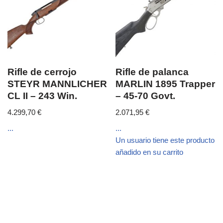
Rifle de cerrojo
Rifle de palanca
STEYR MANNLICHER
MARLIN 1895 Trapper
CL II – 243 Win.
– 45-70 Govt.
4.299,70
€
2.071,95
€
...
...
Un usuario tiene este producto
añadido en su carrito