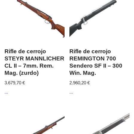
Rifle de cerrojo
Rifle de cerrojo
STEYR MANNLICHER
REMINGTON 700
CL II – 7mm. Rem.
Sendero SF II – 300
Mag. (zurdo)
Win. Mag.
3.679,70
€
2.960,20
€
...
...