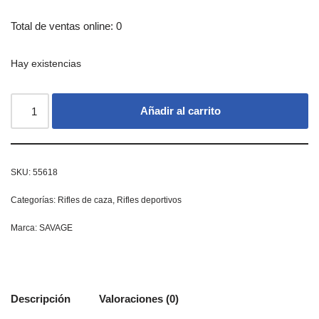
Total de ventas online: 0
Hay existencias
Añadir al carrito
SKU:
55618
Categorías:
Rifles de caza
,
Rifles deportivos
Marca:
SAVAGE
Descripción
Valoraciones (0)