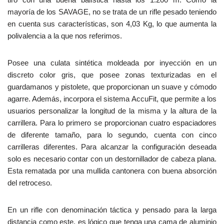
mayoría de los SAVAGE, no se trata de un rifle pesado teniendo
en cuenta sus características, son 4,03 Kg, lo que aumenta la
polivalencia a la que nos referimos.
Posee una culata sintética moldeada por inyección en un
discreto color gris, que posee zonas texturizadas en el
guardamanos y pistolete, que proporcionan un suave y cómodo
agarre. Además, incorpora el sistema AccuFit, que permite a los
usuarios personalizar la longitud de la misma y la altura de la
carrillera. Para lo primero se proporcionan cuatro espaciadores
de diferente tamaño, para lo segundo, cuenta con cinco
carrilleras diferentes. Para alcanzar la configuración deseada
solo es necesario contar con un destornillador de cabeza plana.
Esta rematada por una mullida cantonera con buena absorción
del retroceso.
En un rifle con denominación táctica y pensado para la larga
distancia como este, es lógico que tenga una cama de aluminio