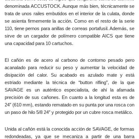
denominada ACCUSTOCK. Aunque más bien, técnicamente se
trata de unos railes embutidos en el interior de la culata, donde
se asienta firmemente la acción. Como en el resto de la serie
110, tiene pernos para anillas de correas portafusil. Además, se
sirve de un cargador de polímero compatible AICS que tiene
una capacidad para 10 cartuchos.
El cañón es de acero al carbono de contorno pesado pero
acanalado para reducir su peso y aumentar la velocidad de
disipación del calor. Su acabado es azulado mate y está
estriado mediante la técnica de “button rifling”, de la que
SAVAGE es un auténtico especialista, de ahí la afamada
precisión de sus cañones. En cuanto a la longitud esta es de
24” (610 mm), estando rematado en su punta por una rosca con
un paso de hilo 5/8 24″ y protegido por un cubre rosca metálico.
Unida al cañón está la conocida acción de SAVAGE, de formas
redondeadas, ya que se mecaniza a partir de una barra