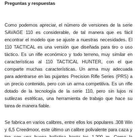
Preguntas y respuestas
Como podemos apreciar, el número de versiones de la serie
SAVAGE 110 es considerable, de tal manera que es fácil
encontrar el modelo que se ajuste a nuestras necesidades. El
110 TACTICAL es una versión que diseñada para tiro o uso
táctico. Es un rifle económico y todo terreno, muy similar en
características al 110 TACTICAL HUNTER, con el que
comparte muchas características. Un arma muy adecuada
para adentrarse en las pujantes Precision Rifle Series (PRS) a
un precio contenido, pero con un arma competitiva. Es un rifle
dotado de la tecnología de la serie 110, pero sin lujos ni
sutilezas estéticas, una herramienta de trabajo que hace su
tarea de manera fiable.
Se fabrica en varios calibres, entre ellos los populares .308 Win
y 6,5 Creedmoor, este último un calibre polivalente para caza y
tiro con una buena balística hasta los 1.200 m. Como la