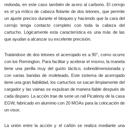
redonda, en este caso también de acero al carbono. El cerrojo
es el ya mítico de cabeza flotante de dos tetones, que permite
un ajuste preciso durante el bloqueo y haciendo que la cara del
cerrojo tenga contacto completo con toda la cabeza del
cartucho. Lógicamente esta característica es una más de las
que ayudan a alcanzar su excelente precisión.
Tratándose de dos tetones el acerrojado es a 90°, como ocurre
con los Remington. Para facilitar y acelerar el mismo, la maneta
tiene una perilla muy del gusto táctico, sobredimensionada y
con varias bandas de moleteado. Este sistema de acerrojado
tiene una gran fiabilidad, los cartuchos se sacan limpiamente del
cargador y las vainas se expulsan de manera fiable después de
cada disparo. La acción trae de serie un rail Picatinny de la casa
EGW, fabricado en aluminio con 20 MOAs para la colocación de
un visor.
La unión entre la acción y el cañón se realiza mediante una