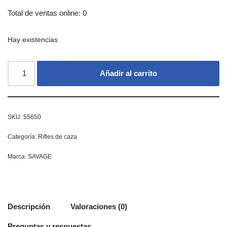
Total de ventas online: 0
Hay existencias
Añadir al carrito
SKU:
55650
Categoría:
Rifles de caza
Marca:
SAVAGE
Descripción
Valoraciones (0)
Preguntas y respuestas