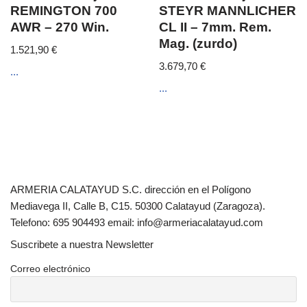
REMINGTON 700
STEYR MANNLICHER
AWR – 270 Win.
CL II – 7mm. Rem.
Mag. (zurdo)
1.521,90
€
3.679,70
€
...
...
ARMERIA CALATAYUD S.C. dirección en el Polígono
Mediavega II, Calle B, C15. 50300 Calatayud (Zaragoza).
Telefono: 695 904493 email: info@armeriacalatayud.com
Suscribete a nuestra Newsletter
Correo electrónico