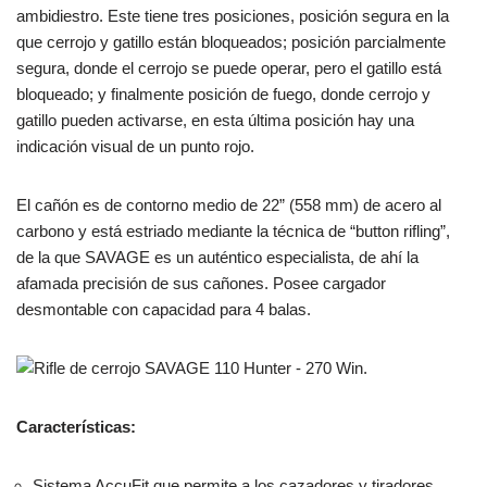
ambidiestro. Este tiene tres posiciones, posición segura en la
que cerrojo y gatillo están bloqueados; posición parcialmente
segura, donde el cerrojo se puede operar, pero el gatillo está
bloqueado; y finalmente posición de fuego, donde cerrojo y
gatillo pueden activarse, en esta última posición hay una
indicación visual de un punto rojo.
El cañón es de contorno medio de 22” (558 mm) de acero al
carbono y está estriado mediante la técnica de “button rifling”,
de la que SAVAGE es un auténtico especialista, de ahí la
afamada precisión de sus cañones. Posee cargador
desmontable con capacidad para 4 balas.
Características:
Sistema AccuFit que permite a los cazadores y tiradores