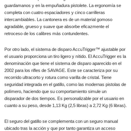
guardamanos y en la empuñadura pistolete. La ergonomía se
completa con cuatro espaciadores y cinco carrilleras
intercambiables. La cantonera es de un material gomoso
agradable, grueso y suave que absorbe eficazmente el
retroceso de los calibres más contundentes.
Por otro lado, el sistema de disparo AccuTrigger™ ajustable por
el usuario proporciona un tiro ligero y nítido. El AccuTrigger es la
denominación que tiene el sistema de disparo aparecido en el
2002 para los rifles de SAVAGE. Este se caracteriza por su
recorrido ultracorto y rotura como varilla de cristal. Tiene
seguridad integrada en el gatillo, como las modernas pistolas de
polímero, haciendo que su comportamiento simule un
disparador de dos tiempos. Es personalizable por el usuario en
cuanto a su peso, desde 1,13 Kg (2,5 libras) a 2,72 Kg (6 libras).
El seguro del gatillo se complementa con un seguro manual
ubicado tras la acción y que por tanto garantiza un acceso