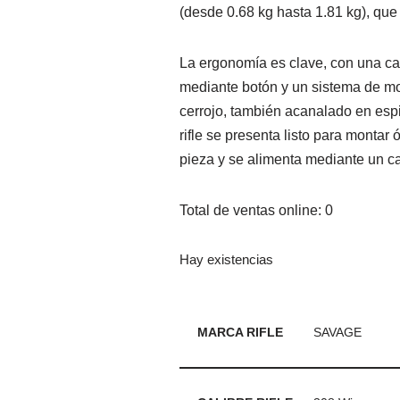
(desde 0.68 kg hasta 1.81 kg), que o
La ergonomía es clave, con una car
mediante botón y un sistema de m
cerrojo, también acanalado en espir
rifle se presenta listo para montar 
pieza y se alimenta mediante un c
Total de ventas online: 0
Hay existencias
MARCA RIFLE
SAVAGE