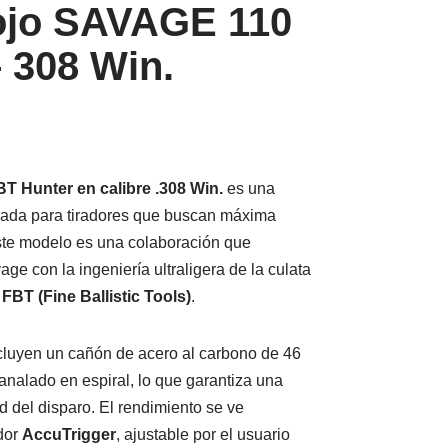
rojo SAVAGE 110
 308 Win.
BT Hunter en calibre .308 Win.
es una
ada para tiradores que buscan máxima
ste modelo es una colaboración que
e con la ingeniería ultraligera de la culata
a
FBT (Fine Ballistic Tools)
.
ncluyen un cañón de acero al carbono de 46
nalado en espiral, lo que garantiza una
ad del disparo. El rendimiento se ve
dor
AccuTrigger
, ajustable por el usuario