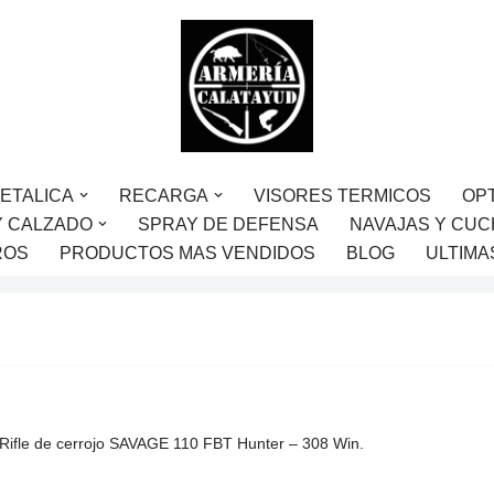
ETALICA
RECARGA
VISORES TERMICOS
OP
Y CALZADO
SPRAY DE DEFENSA
NAVAJAS Y CUC
ROS
PRODUCTOS MAS VENDIDOS
BLOG
ULTIMA
Rifle de cerrojo SAVAGE 110 FBT Hunter – 308 Win.