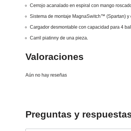
Cerrojo acanalado en espiral con mango roscado
Sistema de montaje MagnaSwitch™ (Spartan) y dos
Cargador desmontable con capacidad para 4 bal
Carril piatinny de una pieza.
Valoraciones
Aún no hay reseñas
Preguntas y respuesta