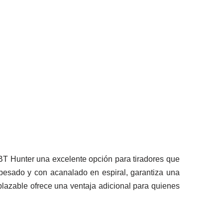
T Hunter una excelente opción para tiradores que
 pesado y con acanalado en espiral, garantiza una
plazable ofrece una ventaja adicional para quienes