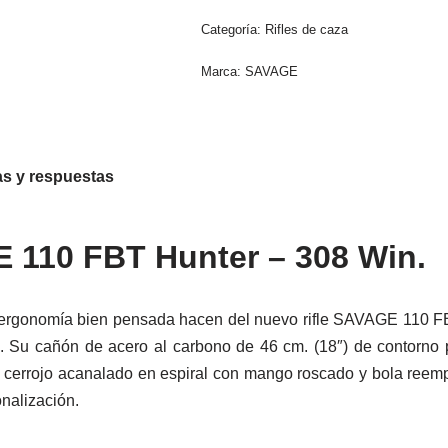
Categoría:
Rifles de caza
Marca:
SAVAGE
s y respuestas
E 110 FBT Hunter – 308 Win.
a ergonomía bien pensada hacen del nuevo rifle SAVAGE 110 FB
n. Su cañón de acero al carbono de 46 cm. (18″) de contorno
 El cerrojo acanalado en espiral con mango roscado y bola reem
nalización.