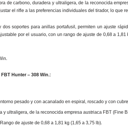
ra de carbono, duradera y ultraligera, de la reconocida empresa 
star el rifle a las preferencias individuales del tirador, lo que
y dos soportes para anillas portafusil, permiten un ajuste ráp
ustable por el usuario, con un rango de ajuste de 0,68 a 1,81 kg
0 FBT Hunter – 308 Win.:
ntorno pesado y con acanalado en espiral, roscado y con cubre 
y ultraligera, de la reconocida empresa austriaca FBT (Fine Ball
Rango de ajuste de 0,68 a 1,81 kg (1,65 a 3,75 lb).