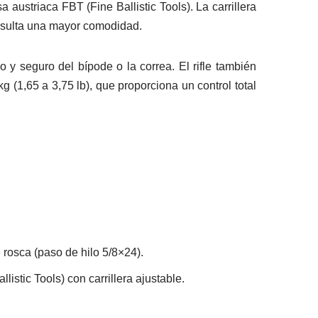
austriaca FBT (Fine Ballistic Tools). La carrillera
 resulta una mayor comodidad.
ido y seguro
del bípode o la correa. El rifle también
 (1,65 a 3,75 lb), que proporciona un control total
rosca (paso de hilo 5/8×24).
istic Tools) con carrillera ajustable.