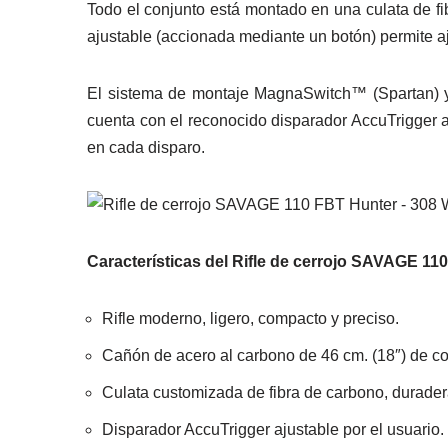
Todo el conjunto está montado en una culata de fib
ajustable (accionada mediante un botón) permite aju
El sistema de montaje MagnaSwitch™ (Spartan)
cuenta con el reconocido disparador AccuTrigger aj
en cada disparo.
Características del Rifle de cerrojo SAVAGE 11
Rifle moderno, ligero, compacto y preciso.
Cañón de acero al carbono de 46 cm. (18″) de co
Culata customizada de fibra de carbono, duradera 
Disparador AccuTrigger ajustable por el usuario. 