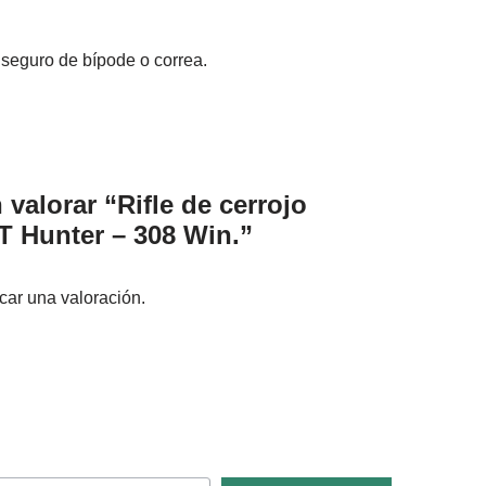
 seguro de bípode o correa.
 valorar “Rifle de cerrojo
 Hunter – 308 Win.”
car una valoración.