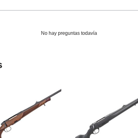
No hay preguntas todavía
s