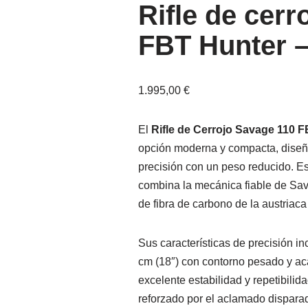
Rifle de cer
FBT Hunter –
1.995,00
€
El
Rifle de Cerrojo Savage 110 F
opción moderna y compacta, diseñ
precisión con un peso reducido. E
combina la mecánica fiable de Savag
de fibra de carbono de la austriac
Sus características de precisión i
cm (18″) con contorno pesado y aca
excelente estabilidad y repetibilid
reforzado por el aclamado dispara