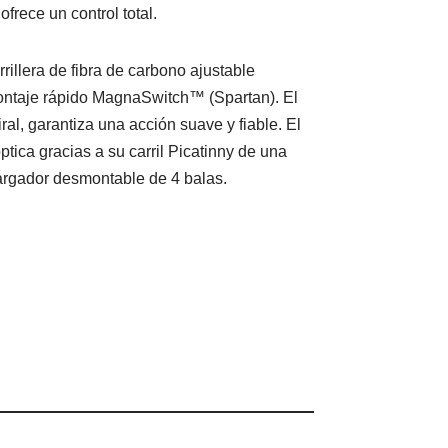
frece un control total.
rillera de fibra de carbono ajustable
ontaje rápido MagnaSwitch™ (Spartan). El
al, garantiza una acción suave y fiable. El
óptica gracias a su carril Picatinny de una
argador desmontable de 4 balas.