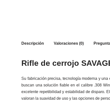
Descripción
Valoraciones (0)
Pregunta
Rifle de cerrojo SAVAG
Su fabricación precisa, tecnología moderna y un
buscan una solución fiable en el calibre .308 Wi
excelente repetibilidad y estabilidad de disparo.
valoran la suavidad de uso y las opciones de perso