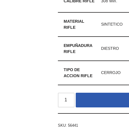
CALIBRE RIFLE
308 Win.
MATERIAL
SINTETICO
RIFLE
EMPUÑADURA
DIESTRO
RIFLE
TIPO DE
CERROJO
ACCION RIFLE
SKU:
56441