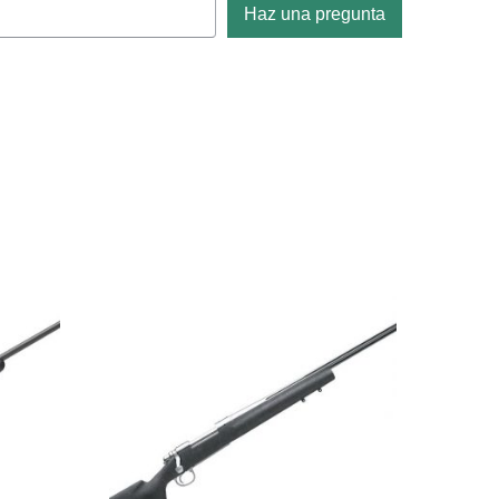
Haz una pregunta