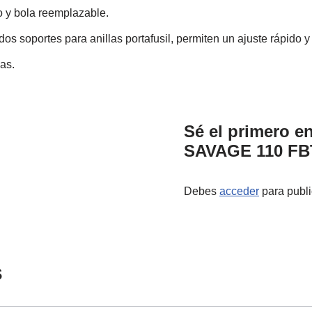
 y bola reemplazable.
 soportes para anillas portafusil, permiten un ajuste rápido y
as.
Sé el primero en
SAVAGE 110 FBT
Debes
acceder
para publi
s