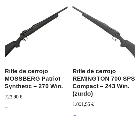
Rifle de cerrojo
Rifle de cerrojo
MOSSBERG Patriot
REMINGTON 700 SPS
Synthetic – 270 Win.
Compact – 243 Win.
(zurdo)
723,90
€
1.091,55
€
...
...