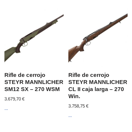
Rifle de cerrojo
Rifle de cerrojo
STEYR MANNLICHER
STEYR MANNLICHER
SM12 SX – 270 WSM
CL II caja larga – 270
Win.
3.679,70
€
3.758,75
€
...
...