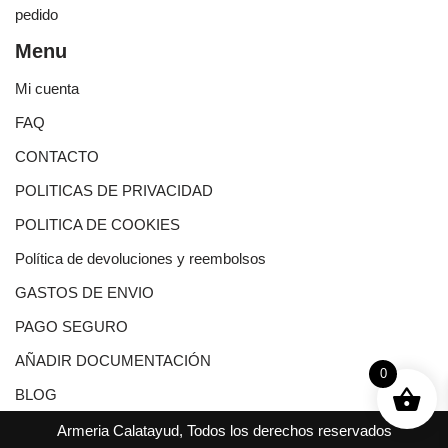
pedido
Menu
Mi cuenta
FAQ
CONTACTO
POLITICAS DE PRIVACIDAD
POLITICA DE COOKIES
Política de devoluciones y reembolsos
GASTOS DE ENVIO
PAGO SEGURO
AÑADIR DOCUMENTACIÓN
0
BLOG
Armeria Calatayud, Todos los derechos reservados