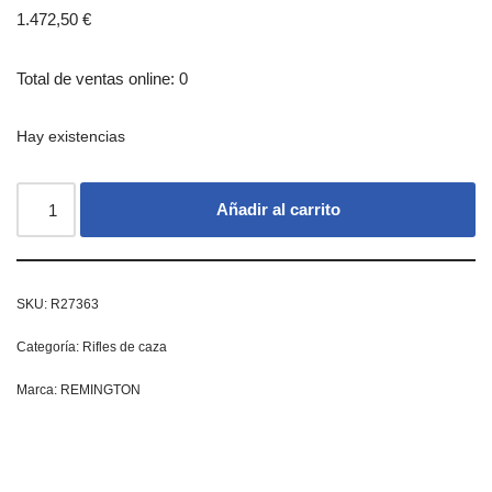
1.472,50
€
Total de ventas online: 0
Hay existencias
Añadir al carrito
SKU:
R27363
Categoría:
Rifles de caza
Marca:
REMINGTON