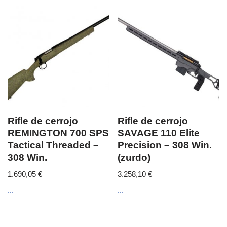
Rifle de cerrojo
Rifle de cerrojo
REMINGTON 700 SPS
SAVAGE 110 Elite
Tactical Threaded –
Precision – 308 Win.
308 Win.
(zurdo)
1.690,05
€
3.258,10
€
...
...