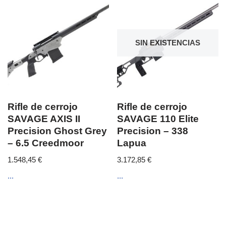
SIN EXISTENCIAS
Rifle de cerrojo
Rifle de cerrojo
SAVAGE AXIS II
SAVAGE 110 Elite
Precision Ghost Grey
Precision – 338
– 6.5 Creedmoor
Lapua
1.548,45
€
3.172,85
€
...
...