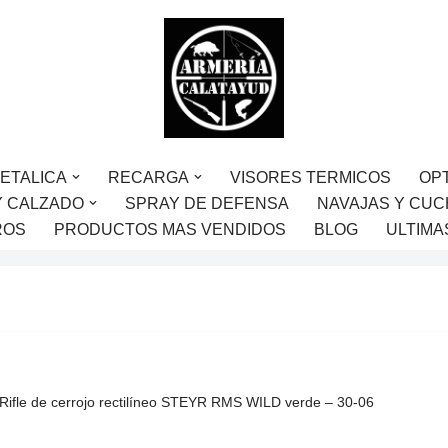
ETALICA
RECARGA
VISORES TERMICOS
OP
Y CALZADO
SPRAY DE DEFENSA
NAVAJAS Y CUC
ROS
PRODUCTOS MAS VENDIDOS
BLOG
ULTIMA
Rifle de cerrojo rectilíneo STEYR RMS WILD verde – 30-06