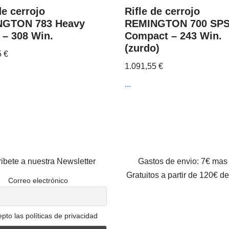
de cerrojo
Rifle de cerrojo
NGTON 783 Heavy
REMINGTON 700 SP
 – 308 Win.
Compact – 243 Win.
(zurdo)
5
€
1.091,55
€
...
ibete a nuestra Newsletter
Gastos de envio: 7€ mas
Gratuitos a partir de 120€ d
Correo electrónico
pto las políticas de privacidad