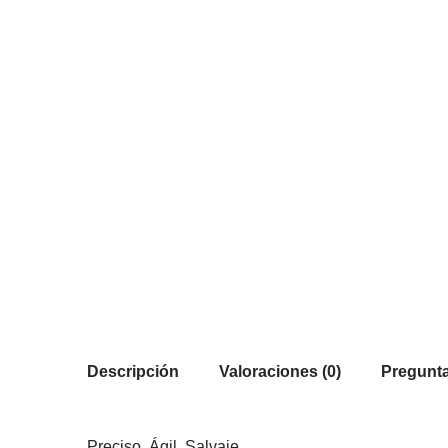
Descripción
Valoraciones (0)
Pregunta
Preciso. Ágil. Salvaje.