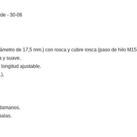
ámetro de 17,5 mm.) con rosca y cubre rosca (paso de hilo M15
a y suave.
 longitud ajustable.
).
ardamanos.
balas.