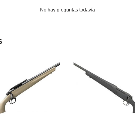
No hay preguntas todavía
s