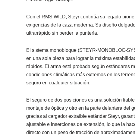
Con el RMS WILD, Steyr continúa su legado pionero 
exigencias de la caza moderna. Su diseño delgado y
ultrarrápido sin perder la puntería.
El sistema monobloque (STEYR-MONOBLOC-SYSTEM) 
en una sola pieza para lograr la máxima estabilida
rápidos. El arma está probada según estándares mili
condiciones climáticas más extremos en los terre
seguro en cualquier situación.
El seguro de dos posiciones es una solución fiable
montaje de óptica y otro en la parte delantera del
gracias al cargador extraíble estándar Steyr, garan
ajustable e inserciones de extensión, lo que la hac
directo con un peso de tracción de aproximadame