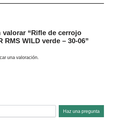
 valorar “Rifle de cerrojo
YR RMS WILD verde – 30-06”
car una valoración.
Haz una pregunta