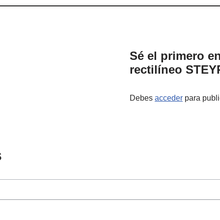
Sé el primero en
rectilíneo STE
Debes
acceder
para publi
s