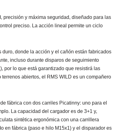
ad, precisión y máxima seguridad, diseñado para las
trol preciso. La acción lineal permite un ciclo
ro, donde la acción y el cañón están fabricados
ante, incluso durante disparos de seguimiento
 por lo que está garantizado que resistirá las
 o terrenos abiertos, el RMS WILD es un compañero
e fábrica con dos carriles Picatinny: uno para el
mplo. La capacidad del cargador es de 3+1 y,
culata sintética ergonómica con una carrillera
do en fábrica (paso e hilo M15x1) y el disparador es