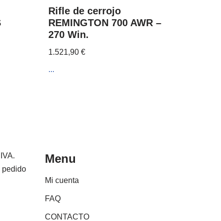
Rifle de cerrojo
S
REMINGTON 700 AWR –
270 Win.
1.521,90
€
...
 IVA.
Menu
e pedido
Mi cuenta
FAQ
CONTACTO