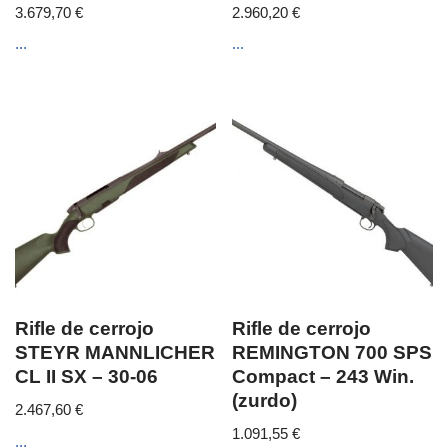
3.679,70
€
2.960,20
€
...
...
Rifle de cerrojo
Rifle de cerrojo
STEYR MANNLICHER
REMINGTON 700 SPS
CL II SX – 30-06
Compact – 243 Win.
(zurdo)
2.467,60
€
1.091,55
€
...