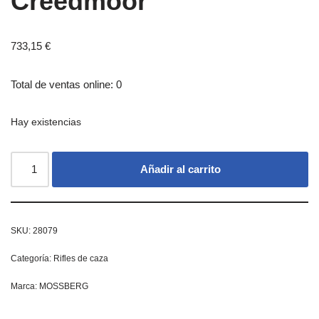
Creedmoor
733,15
€
Total de ventas online: 0
Hay existencias
Añadir al carrito
SKU:
28079
Categoría:
Rifles de caza
Marca:
MOSSBERG