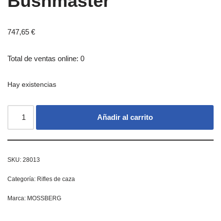
Bushmaster
747,65
€
Total de ventas online: 0
Hay existencias
Añadir al carrito
SKU:
28013
Categoría:
Rifles de caza
Marca:
MOSSBERG