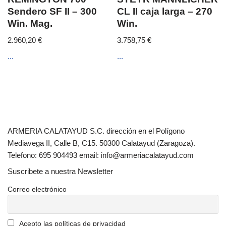
Sendero SF II – 300
CL II caja larga – 270
Win. Mag.
Win.
2.960,20
€
3.758,75
€
...
...
ARMERIA CALATAYUD S.C. dirección en el Polígono
Mediavega II, Calle B, C15. 50300 Calatayud (Zaragoza).
Telefono: 695 904493 email: info@armeriacalatayud.com
Suscribete a nuestra Newsletter
Correo electrónico
Acepto las políticas de privacidad