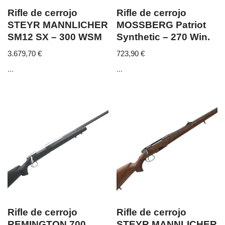
Rifle de cerrojo
Rifle de cerrojo
STEYR MANNLICHER
MOSSBERG Patriot
SM12 SX – 300 WSM
Synthetic – 270 Win.
3.679,70
€
723,90
€
...
...
Rifle de cerrojo
Rifle de cerrojo
REMINGTON 700
STEYR MANNLICHER