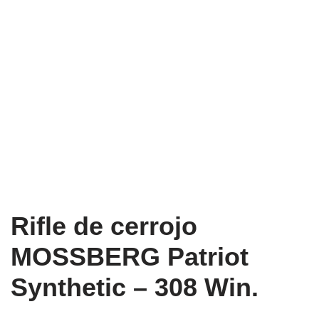
Rifle de cerrojo
MOSSBERG Patriot
Synthetic – 308 Win.