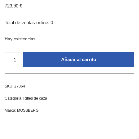
723,90
€
Total de ventas online: 0
Hay existencias
Añadir al carrito
SKU:
27864
Categoría:
Rifles de caza
Marca:
MOSSBERG