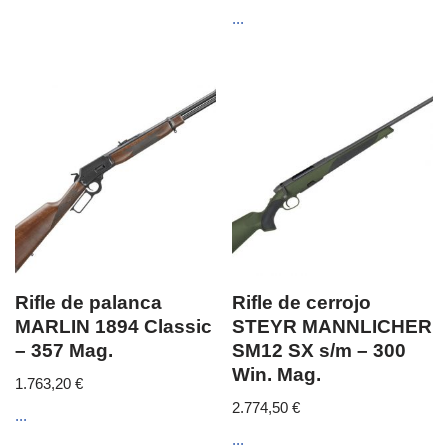
...
Rifle de palanca
Rifle de cerrojo
MARLIN 1894 Classic
STEYR MANNLICHER
– 357 Mag.
SM12 SX s/m – 300
Win. Mag.
1.763,20
€
2.774,50
€
...
...