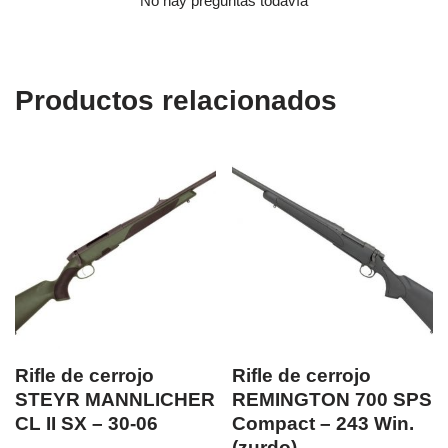
No hay preguntas todavía
Productos relacionados
Rifle de cerrojo
Rifle de cerrojo
STEYR MANNLICHER
REMINGTON 700 SPS
CL II SX – 30-06
Compact – 243 Win.
(zurdo)