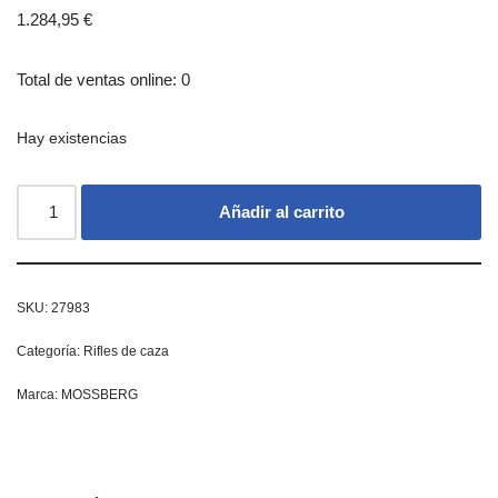
1.284,95
€
Total de ventas online: 0
Hay existencias
Añadir al carrito
SKU:
27983
Categoría:
Rifles de caza
Marca:
MOSSBERG