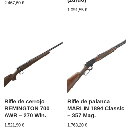
2.467,60
€
1.091,55
€
...
...
Rifle de cerrojo
Rifle de palanca
REMINGTON 700
MARLIN 1894 Classic
AWR – 270 Win.
– 357 Mag.
1.521,90
€
1.763,20
€