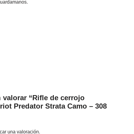
y guardamanos.
 valorar “Rifle de cerrojo
ot Predator Strata Camo – 308
car una valoración.