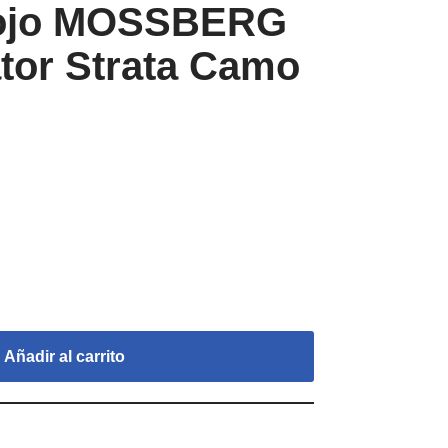
rrojo MOSSBERG
ator Strata Camo
Añadir al carrito