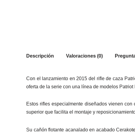
Descripción
Valoraciones (0)
Pregunta
Con el lanzamiento en 2015 del rifle de caza Patr
oferta de la serie con una línea de modelos Patrio
Estos rifles especialmente diseñados vienen con c
superior que facilita el montaje y reposicionamiento
Su cañón flotante acanalado en acabado
Cerakot