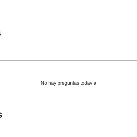
s
No hay preguntas todavía
s