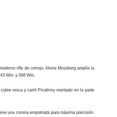
moderno rifle de cerrojo. Ahora Mossberg amplía la
243 Win. y 308 Win.
cubre rosca y carril Picatinny montado en la parte
, tiene una corona empotrada para máxima precisión.