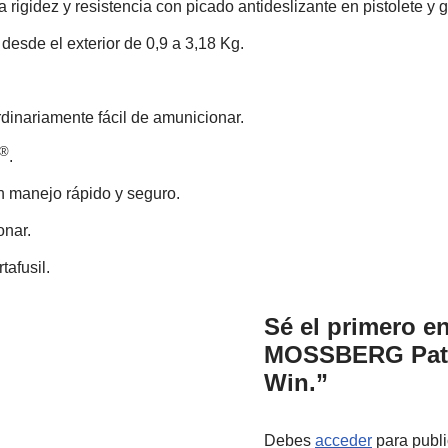
ta rigidez y resistencia con picado antideslizante en pistolete 
desde el exterior de 0,9 a 3,18 Kg.
dinariamente fácil de amunicionar.
®
.
 manejo rápido y seguro.
onar.
tafusil.
Sé el primero en
MOSSBERG Patri
Win.”
Debes
acceder
para publi