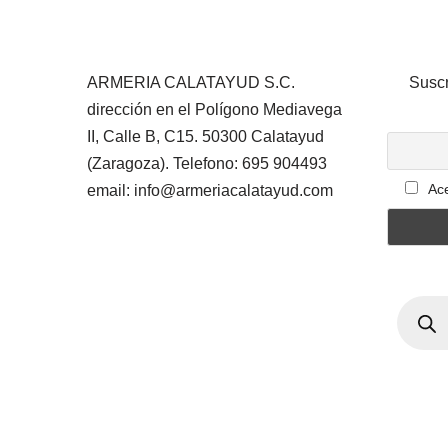
ARMERIA CALATAYUD S.C.
Suscr
dirección en el Polígono Mediavega
II, Calle B, C15. 50300 Calatayud
(Zaragoza). Telefono: 695 904493
Ace
email: info@armeriacalatayud.com