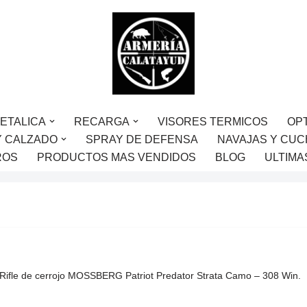
ETALICA
RECARGA
VISORES TERMICOS
OP
Y CALZADO
SPRAY DE DEFENSA
NAVAJAS Y CUC
ROS
PRODUCTOS MAS VENDIDOS
BLOG
ULTIMA
Rifle de cerrojo MOSSBERG Patriot Predator Strata Camo – 308 Win.