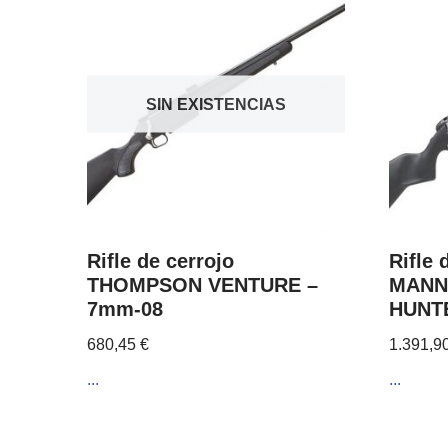
SIN EXISTENCIAS
Rifle de cerrojo
Rifle
THOMPSON VENTURE –
MANN
7mm-08
HUNTE
680,45
€
1.391,9
...
...