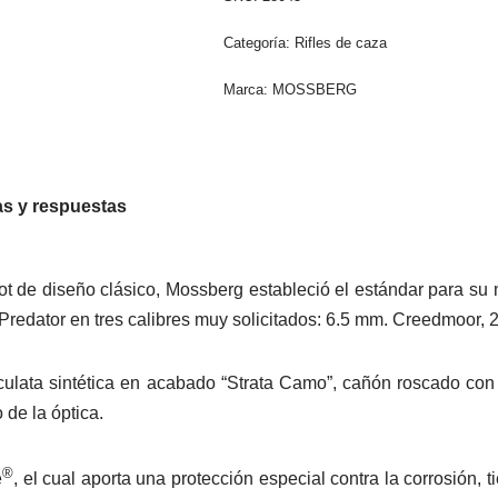
Categoría:
Rifles de caza
Marca:
MOSSBERG
s y respuestas
iot de diseño clásico, Mossberg estableció el estándar para su 
t Predator en tres calibres muy solicitados: 6.5 mm. Creedmoor, 
ulata sintética en acabado “Strata Camo”, cañón roscado con 
 de la óptica.
®
e
, el cual aporta una protección especial contra la corrosión