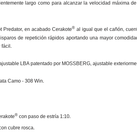
cientemente largo como para alcanzar la velocidad máxima de 
®
iot Predator, en acabado
Cerakote
al igual que el cañón, cue
 disparos de repetición rápidos aportando una mayor comodidad
fácil.
 ajustable LBA patentado por MOSSBERG, ajustable exteriorment
®
rakote
con paso de estría 1:10.
con cubre rosca.