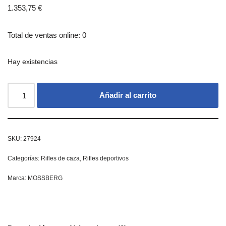
1.353,75
€
Total de ventas online: 0
Hay existencias
Añadir al carrito
SKU:
27924
Categorías:
Rifles de caza
,
Rifles deportivos
Marca:
MOSSBERG