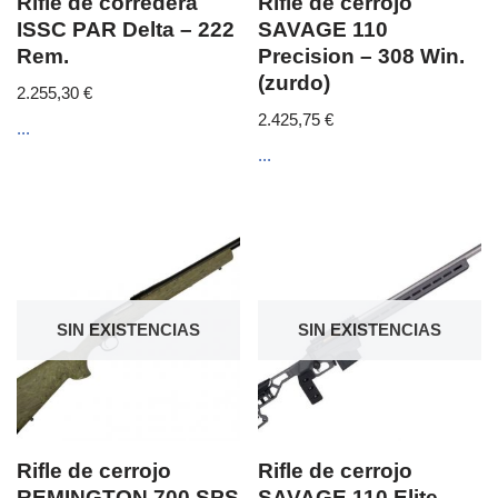
Rifle de corredera
Rifle de cerrojo
ISSC PAR Delta – 222
SAVAGE 110
Rem.
Precision – 308 Win.
(zurdo)
2.255,30
€
2.425,75
€
...
...
SIN EXISTENCIAS
SIN EXISTENCIAS
Rifle de cerrojo
Rifle de cerrojo
REMINGTON 700 SPS
SAVAGE 110 Elite