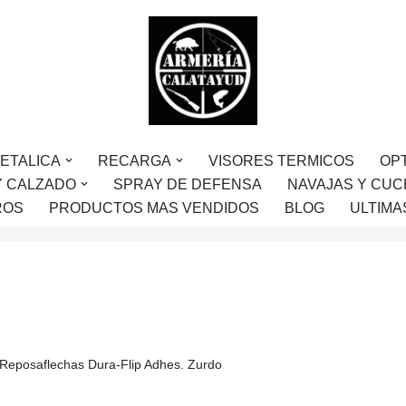
ETALICA
RECARGA
VISORES TERMICOS
OP
Y CALZADO
SPRAY DE DEFENSA
NAVAJAS Y CUC
ROS
PRODUCTOS MAS VENDIDOS
BLOG
ULTIMA
Reposaflechas Dura-Flip Adhes. Zurdo