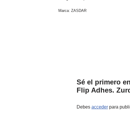
Marca:
ZASDAR
Sé el primero e
Flip Adhes. Zur
Debes
acceder
para publi