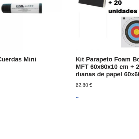
Cuerdas Mini
Kit Parapeto Foam B
MFT 60x60x10 cm + 
dianas de papel 60x
62,80
€
...