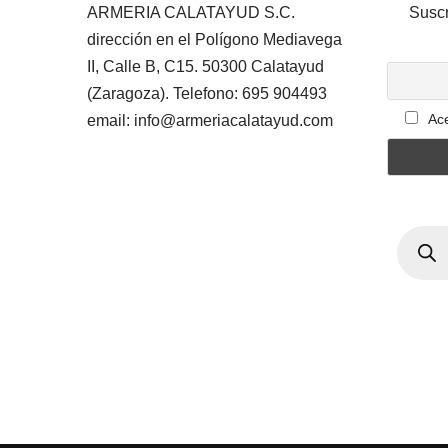
ARMERIA CALATAYUD S.C.
Suscr
dirección en el Polígono Mediavega
II, Calle B, C15. 50300 Calatayud
(Zaragoza). Telefono: 695 904493
Ace
email: info@armeriacalatayud.com