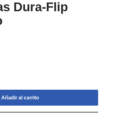
s Dura-Flip
o
Añadir al carrito