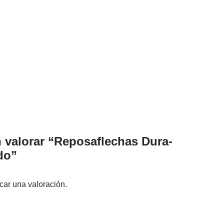
n valorar “Reposaflechas Dura-
do”
car una valoración.