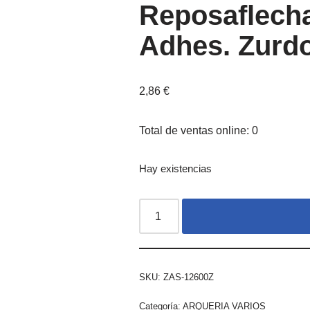
Reposaflecha
Adhes. Zurd
2,86
€
Total de ventas online: 0
Hay existencias
SKU:
ZAS-12600Z
Categoría:
ARQUERIA VARIOS