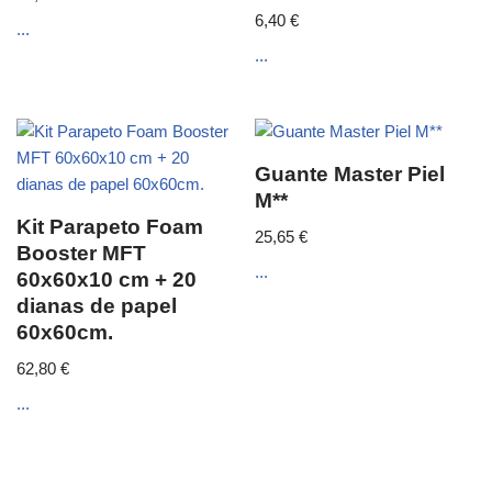
6,40
€
...
...
Guante Master Piel
M**
Kit Parapeto Foam
25,65
€
Booster MFT
...
60x60x10 cm + 20
dianas de papel
60x60cm.
62,80
€
...