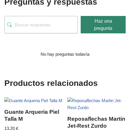
Preguntas y respuestas
Haz una
pregunta
No hay preguntas todavía
Productos relacionados
Guante Arqueria Piel
Talla M
Reposaflechas Martin
Jet-Rest Zurdo
13,20
€