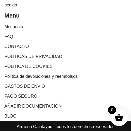
pedido
Menu
Mi cuenta
FAQ
CONTACTO
POLITICAS DE PRIVACIDAD
POLITICA DE COOKIES
Política de devoluciones y reembolsos
GASTOS DE ENVIO
PAGO SEGURO
AÑADIR DOCUMENTACIÓN
0
BLOG
Armeria Calatayud, Todos los derechos reservados