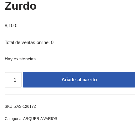
Zurdo
8,10
€
Total de ventas online: 0
Hay existencias
Añadir al carrito
SKU:
ZAS-12617Z
Categoría:
ARQUERIA VARIOS