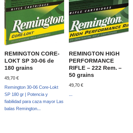
REMINGTON CORE-
REMINGTON HIGH
LOKT SP 30-06 de
PERFORMANCE
180 grains
RIFLE – 222 Rem. –
50 grains
49,70
€
49,70
€
Remington 30-06 Core-Lokt
SP 180 gr | Potencia y
...
fiabilidad para caza mayor Las
balas Remington...