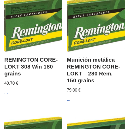
REMINGTON CORE-
Munición metálica
LOKT 308 Win 180
REMINGTON CORE-
grains
LOKT – 280 Rem. –
150 grains
49,70
€
79,00
€
...
...