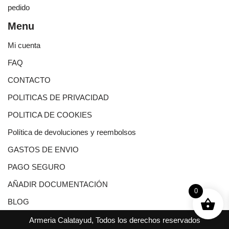
pedido
Menu
Mi cuenta
FAQ
CONTACTO
POLITICAS DE PRIVACIDAD
POLITICA DE COOKIES
Política de devoluciones y reembolsos
GASTOS DE ENVIO
PAGO SEGURO
AÑADIR DOCUMENTACIÓN
0
BLOG
Armeria Calatayud, Todos los derechos reservados