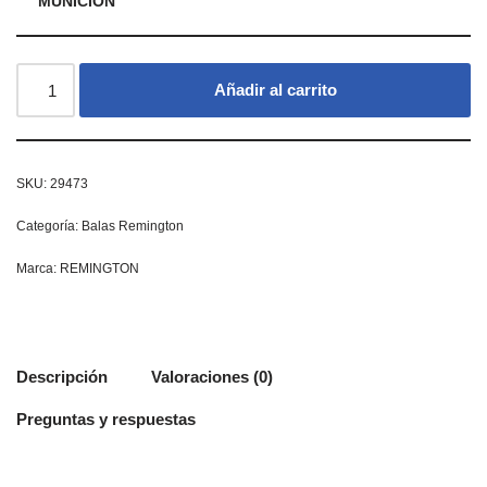
MUNICION
Añadir al carrito
SKU:
29473
Categoría:
Balas Remington
Marca:
REMINGTON
Descripción
Valoraciones (0)
Preguntas y respuestas