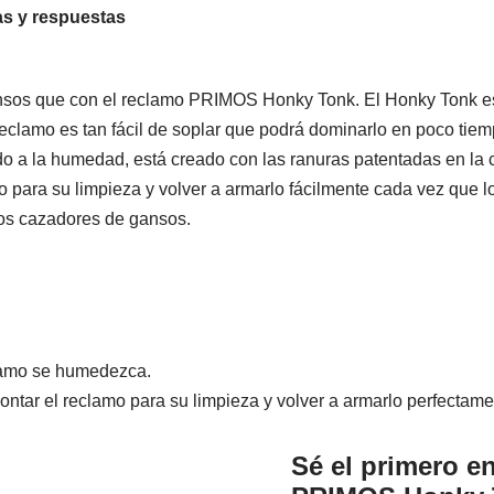
s y respuestas
ansos que con el reclamo PRIMOS Honky Tonk. El Honky Tonk es
eclamo es tan fácil de soplar que podrá dominarlo en poco tiem
do a la humedad, está creado con las ranuras patentadas en la 
o para su limpieza y volver a armarlo fácilmente cada vez que l
los cazadores de gansos.
clamo se humedezca.
ontar el reclamo para su limpieza y volver a armarlo perfectam
Sé el primero e