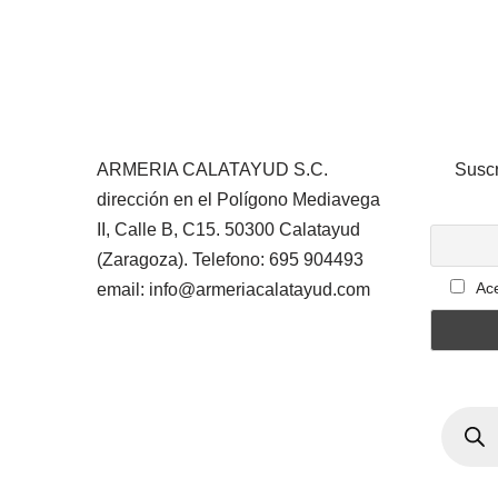
ARMERIA CALATAYUD S.C.
Suscr
dirección en el Polígono Mediavega
II, Calle B, C15. 50300 Calatayud
(Zaragoza). Telefono: 695 904493
Ace
email: info@armeriacalatayud.com