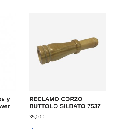
os y
RECLAMO CORZO
wer
BUTTOLO SILBATO 7537
35,00
€
...