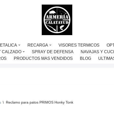
ETALICA
RECARGA
VISORES TERMICOS
OP
Y CALZADO
SPRAY DE DEFENSA
NAVAJAS Y CUC
ROS
PRODUCTOS MAS VENDIDOS
BLOG
ULTIMA
s
\
Reclamo para patos PRIMOS Honky Tonk