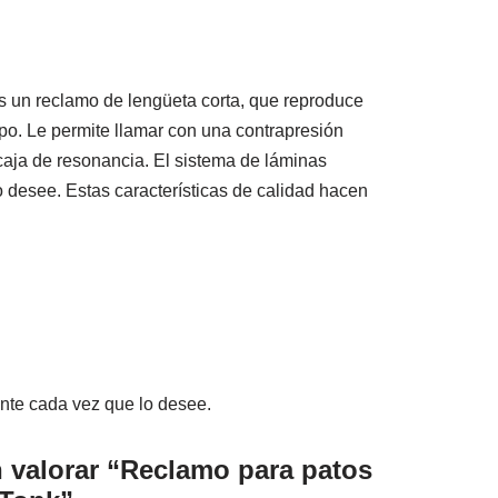
 un reclamo de lengüeta corta, que reproduce
po. Le permite llamar con una contrapresión
caja de resonancia. El sistema de láminas
o desee. Estas características de calidad hacen
ente cada vez que lo desee.
n valorar “Reclamo para patos