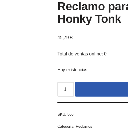
Reclamo par
Honky Tonk
45,79
€
Total de ventas online: 0
Hay existencias
SKU:
866
Categoría:
Reclamos