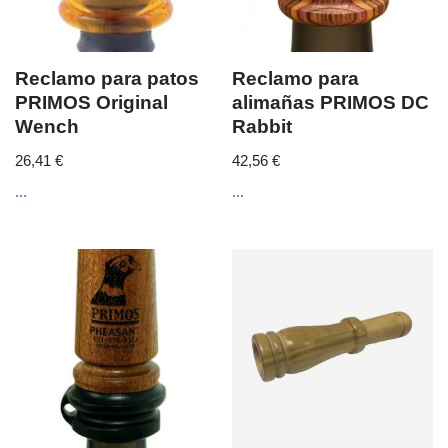
Reclamo para patos
Reclamo para
PRIMOS Original
alimañas PRIMOS DC
Wench
Rabbit
26,41
€
42,56
€
...
...