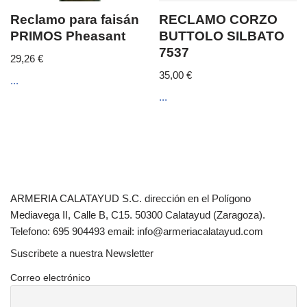
Reclamo para faisán
RECLAMO CORZO
PRIMOS Pheasant
BUTTOLO SILBATO
7537
29,26
€
35,00
€
...
...
ARMERIA CALATAYUD S.C. dirección en el Polígono
Mediavega II, Calle B, C15. 50300 Calatayud (Zaragoza).
Telefono: 695 904493 email: info@armeriacalatayud.com
Suscribete a nuestra Newsletter
Correo electrónico