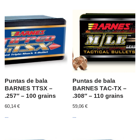
Puntas de bala
Puntas de bala
BARNES TTSX –
BARNES TAC-TX –
.257″ – 100 grains
.308″ – 110 grains
60,14
€
59,06
€
...
...