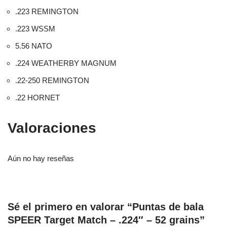
.223 REMINGTON
.223 WSSM
5.56 NATO
.224 WEATHERBY MAGNUM
.22-250 REMINGTON
.22 HORNET
Valoraciones
Aún no hay reseñas
Sé el primero en valorar “Puntas de bala
SPEER Target Match – .224″ – 52 grains”