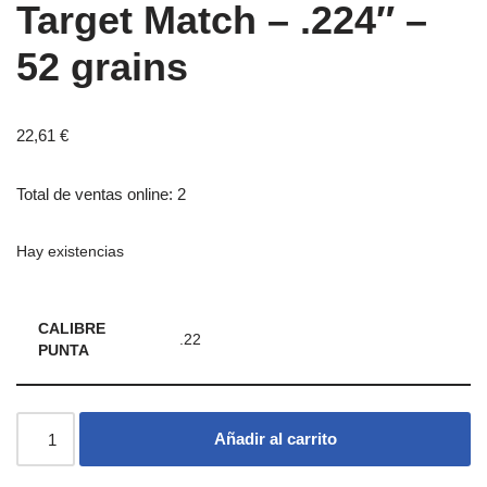
Target Match – .224″ –
52 grains
22,61
€
Total de ventas online: 2
Hay existencias
CALIBRE
.22
PUNTA
Añadir al carrito