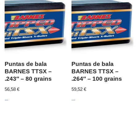
Puntas de bala
Puntas de bala
BARNES TTSX –
BARNES TTSX –
.243″ – 80 grains
.264″ – 100 grains
56,58
€
59,52
€
...
...