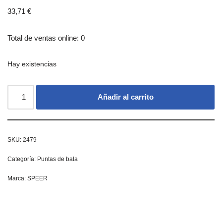
33,71
€
Total de ventas online: 0
Hay existencias
Añadir al carrito
SKU:
2479
Categoría:
Puntas de bala
Marca:
SPEER