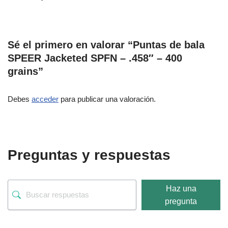
Sé el primero en valorar “Puntas de bala
SPEER Jacketed SPFN – .458″ – 400
grains”
Debes
acceder
para publicar una valoración.
Preguntas y respuestas
Haz una
pregunta