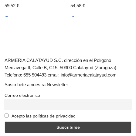
59,52
€
54,58
€
...
...
ARMERIA CALATAYUD S.C. dirección en el Polígono
Mediavega II, Calle B, C15. 50300 Calatayud (Zaragoza).
Telefono: 695 904493 email: info@armeriacalatayud.com
Suscribete a nuestra Newsletter
Correo electrónico
Acepto las políticas de privacidad