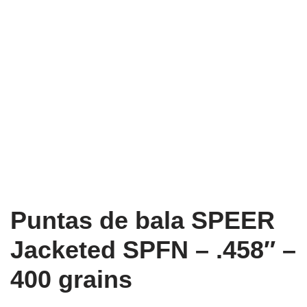
Puntas de bala SPEER
Jacketed SPFN – .458″ –
400 grains