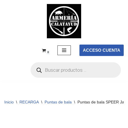
Saltar
al
contenido
ACCESO CUENTA
0
Inicio
\
RECARGA
\
Puntas de bala
\
Puntas de bala SPEER Jack