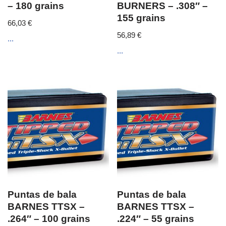
– 180 grains
BURNERS – .308″ –
155 grains
66,03
€
56,89
€
...
...
Puntas de bala
Puntas de bala
BARNES TTSX –
BARNES TTSX –
.264″ – 100 grains
.224″ – 55 grains