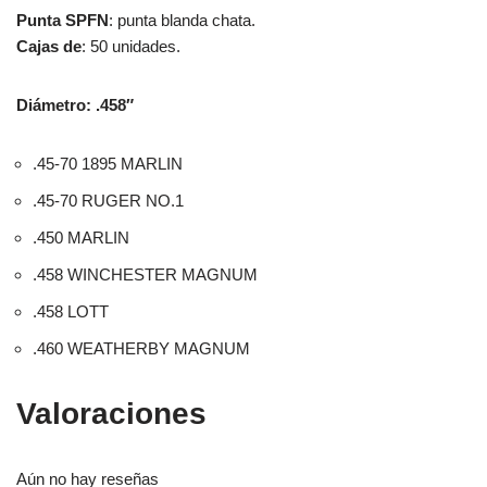
Punta SPFN
: punta blanda chata.
Cajas de
: 50 unidades.
Diámetro: .458″
.45-70 1895 MARLIN
.45-70 RUGER NO.1
.450 MARLIN
.458 WINCHESTER MAGNUM
.458 LOTT
.460 WEATHERBY MAGNUM
Valoraciones
Aún no hay reseñas